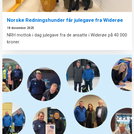
Norske Redningshunder får julegave fra Widerøe
18 desember 2025
NRH mottok i dag julegave fra de ansatte i Widerøe på 40 000
kroner.