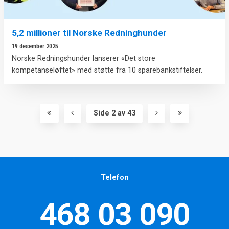
5,2 millioner til Norske Redninghunder
19 desember 2025
Norske Redningshunder lanserer «Det store
kompetanseløftet» med støtte fra 10 sparebankstiftelser.
Side 2 av 43
Telefon
468 03 090