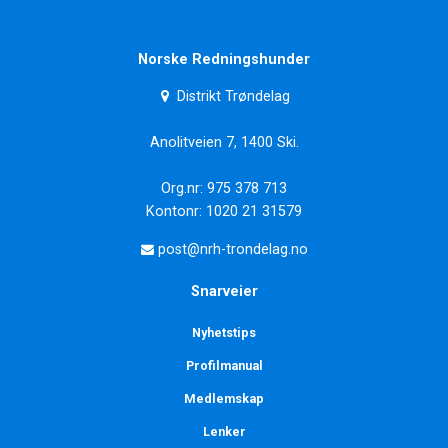
Norske Redningshunder
Distrikt Trøndelag
Anolitveien 7, 1400 Ski.
Org.nr: 975 378 713
Kontonr: 1020 21 31579
post@nrh-trondelag.no
Snarveier
Nyhetstips
Profilmanual
Medlemskap
Lenker