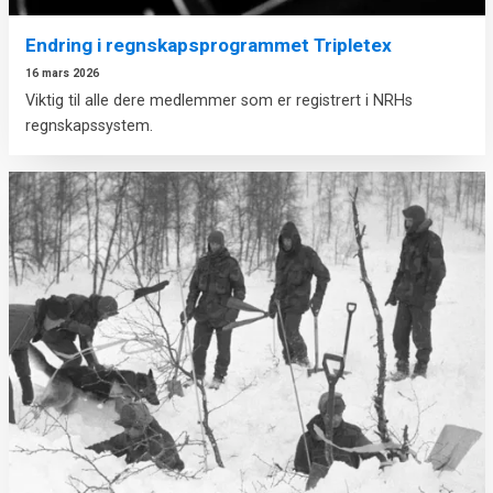
Endring i regnskapsprogrammet Tripletex
16 mars 2026
Viktig til alle dere medlemmer som er registrert i NRHs
regnskapssystem.