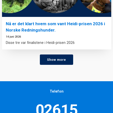
Nå er det klart hvem som vant Heidi-prisen 2026 i
Norske Redningshunder.
14 juni 2026
Disse tre var finalistene i Heidi-prisen 2026
Show more
Telefon
02615