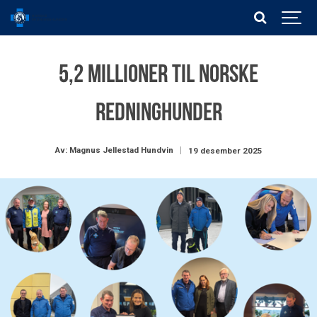
5,2 millioner til Norske
Redninghunder
Av: Magnus Jellestad Hundvin
19 desember 2025