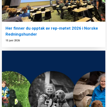
Her finner du opptak av rep-møtet 2026 i Norske
Redningshunder
15 juni 2026