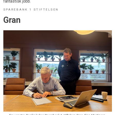
fantastisk jobb.
SPAREBANK 1 STIFTELSEN
Gran