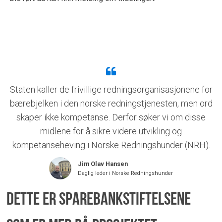
Staten kaller de frivillige redningsorganisasjonene for
bærebjelken i den norske redningstjenesten, men ord
skaper ikke kompetanse. Derfor søker vi om disse
midlene for å sikre videre utvikling og
kompetanseheving i Norske Redningshunder (NRH).
Jim Olav Hansen
Daglig leder i Norske Redningshunder
Dette er Sparebankstiftelsene