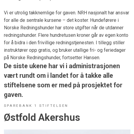
Vi er utrolig takknemlige for gaven. NRH nasjonalt har ansvar
for alle de sentrale kursene – det koster. Hundeførere i
Norske Redningshunder har store utgifter når de utdanner
redningshunder. Flere hundretusen kroner går av egen konto
for å bidra i den frivillige redningstjenesten. I tillegg stiller
instruktører opp gratis, og bruker utallige fri- og feriedager
på Norske Redningshunder, fortsetter Hansen.
De siste ukene har vi i administrasjonen
vært rundt om i landet for å takke alle
stiftelsene som er med på prosjektet for
gaven.
SPAREBANK 1 STIFTELSEN
Østfold Akershus