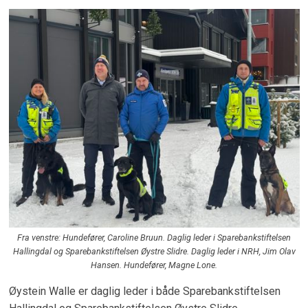
Fra venstre: Hundefører, Caroline Bruun. Daglig leder i Sparebankstiftelsen
Hallingdal og Sparebankstiftelsen Øystre Slidre. Daglig leder i NRH, Jim Olav
Hansen. Hundefører, Magne Lone.
Øystein Walle er daglig leder i både Sparebankstiftelsen