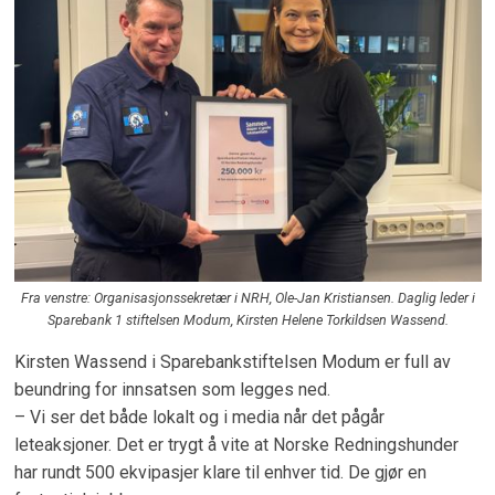
Fra venstre: Organisasjonssekretær i NRH, Ole-Jan Kristiansen. Daglig leder i
Sparebank 1 stiftelsen Modum, Kirsten Helene Torkildsen Wassend.
Kirsten Wassend i Sparebankstiftelsen Modum er full av
beundring for innsatsen som legges ned.
– Vi ser det både lokalt og i media når det pågår
leteaksjoner. Det er trygt å vite at Norske Redningshunder
har rundt 500 ekvipasjer klare til enhver tid. De gjør en