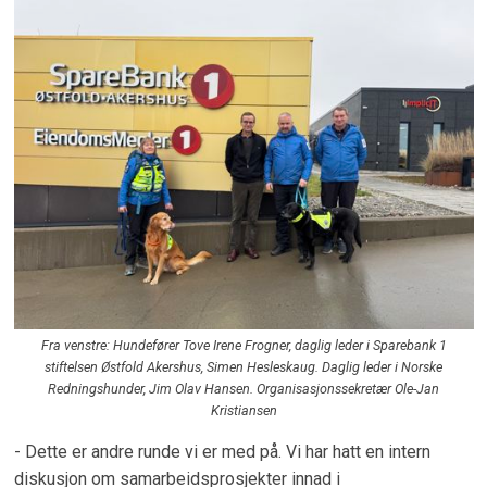
Fra venstre: Hundefører Tove Irene Frogner, daglig leder i Sparebank 1
stiftelsen Østfold Akershus, Simen Hesleskaug. Daglig leder i Norske
Redningshunder, Jim Olav Hansen. Organisasjonssekretær Ole-Jan
Kristiansen
- Dette er andre runde vi er med på. Vi har hatt en intern
diskusjon om samarbeidsprosjekter innad i