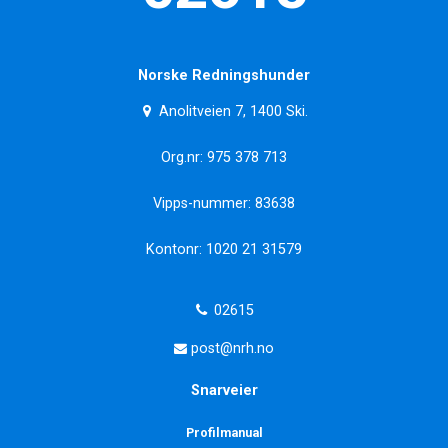
Norske Redningshunder
Anolitveien 7, 1400 Ski.
Org.nr: 975 378 713
Vipps-nummer: 83638
Kontonr: 1020 21 31579
02615
post@nrh.no
Snarveier
Profilmanual