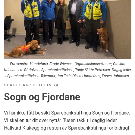
Fra venstre: Hundefører, Frode Wiersen. Organisasjonssekretær, Ole-Jan
Kristiansen. Rådgiver i Sparebankstiftelsen, Tonje Skåte Pettersen. Daglig leder
i Sparebankstiftelsen Telemark, Jan Terje Olsen.Hundefører, Espen Johansen.
SPAREBANKSTIFTINGA
Sogn og Fjordane
Vi har ikke fått besøkt Sparebankstiftinga Sogn og Fjordane.
Vi skal en tur dit over nyttår. Tusen takk til daglig leder
Hallvard Klakegg og resten av Sparebankstifinga for bidrag!