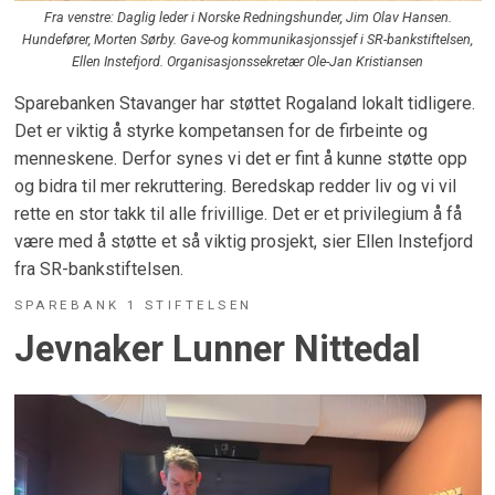
Fra venstre: Daglig leder i Norske Redningshunder, Jim Olav Hansen.
Hundefører, Morten Sørby. Gave-og kommunikasjonssjef i SR-bankstiftelsen,
Ellen Instefjord. Organisasjonssekretær Ole-Jan Kristiansen
Sparebanken Stavanger har støttet Rogaland lokalt tidligere.
Det er viktig å styrke kompetansen for de firbeinte og
menneskene. Derfor synes vi det er fint å kunne støtte opp
og bidra til mer rekruttering. Beredskap redder liv og vi vil
rette en stor takk til alle frivillige. Det er et privilegium å få
være med å støtte et så viktig prosjekt, sier Ellen Instefjord
fra SR-bankstiftelsen.
SPAREBANK 1 STIFTELSEN
Jevnaker Lunner Nittedal