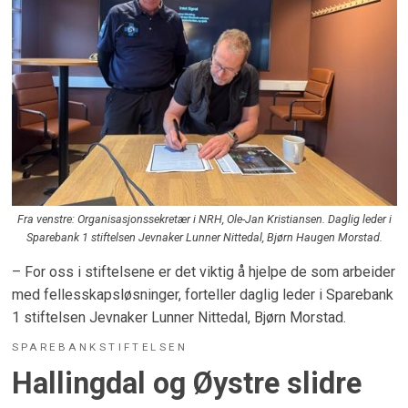
Fra venstre: Organisasjonssekretær i NRH, Ole-Jan Kristiansen. Daglig leder i
Sparebank 1 stiftelsen Jevnaker Lunner Nittedal, Bjørn Haugen Morstad.
– For oss i stiftelsene er det viktig å hjelpe de som arbeider
med fellesskapsløsninger, forteller daglig leder i Sparebank
1 stiftelsen Jevnaker Lunner Nittedal, Bjørn Morstad.
SPAREBANKSTIFTELSEN
Hallingdal og Øystre slidre