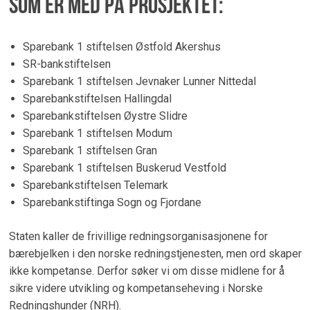
som er med på prosjektet:
Sparebank 1 stiftelsen Østfold Akershus
SR-bankstiftelsen
Sparebank 1 stiftelsen Jevnaker Lunner Nittedal
Sparebankstiftelsen Hallingdal
Sparebankstiftelsen Øystre Slidre
Sparebank 1 stiftelsen Modum
Sparebank 1 stiftelsen Gran
Sparebank 1 stiftelsen Buskerud Vestfold
Sparebankstiftelsen Telemark
Sparebankstiftinga Sogn og Fjordane
Staten kaller de frivillige redningsorganisasjonene for
bærebjelken i den norske redningstjenesten, men ord skaper
ikke kompetanse. Derfor søker vi om disse midlene for å
sikre videre utvikling og kompetanseheving i Norske
Redningshunder (NRH).