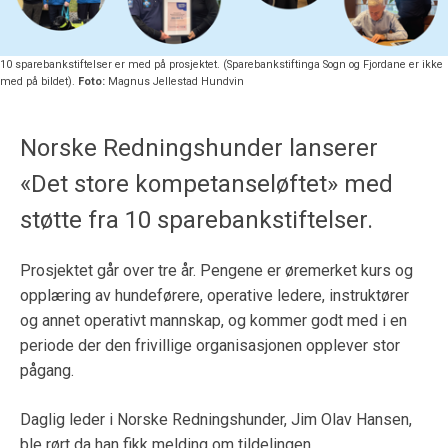
10 sparebankstiftelser er med på prosjektet. (Sparebankstiftinga Sogn og Fjordane er ikke
med på bildet).
Foto:
Magnus Jellestad Hundvin
Norske Redningshunder lanserer
«Det store kompetanseløftet» med
støtte fra 10 sparebankstiftelser.
Prosjektet går over tre år. Pengene er øremerket kurs og
opplæring av hundeførere, operative ledere, instruktører
og annet operativt mannskap, og kommer godt med i en
periode der den frivillige organisasjonen opplever stor
pågang.
Daglig leder i Norske Redningshunder, Jim Olav Hansen,
ble rørt da han fikk melding om tildelingen.