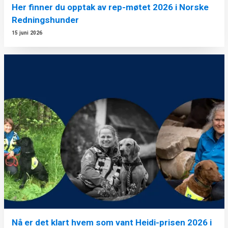
Her finner du opptak av rep-møtet 2026 i Norske
Redningshunder
15 juni 2026
Nå er det klart hvem som vant Heidi-prisen 2026 i