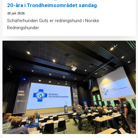
20-åra i Trondheimsområdet søndag.
20 juli 2026
Schäferhunden Guts er redningshund i Norske
Redningshunder.