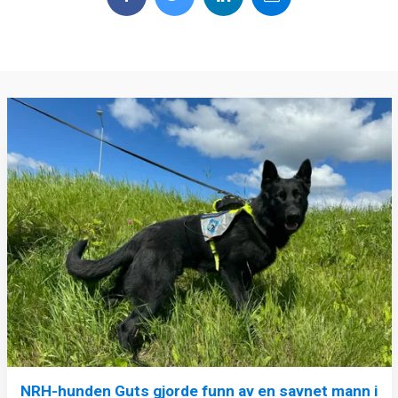
NRH-hunden Guts gjorde funn av en savnet mann i