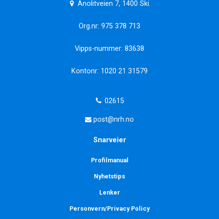
Anolitveien 7, 1400 Ski.
Org.nr: 975 378 713
Vipps-nummer: 83638
Kontonr: 1020 21 31579
02615
post@nrh.no
Snarveier
Profilmanual
Nyhetstips
Lenker
Personvern/Privacy Policy