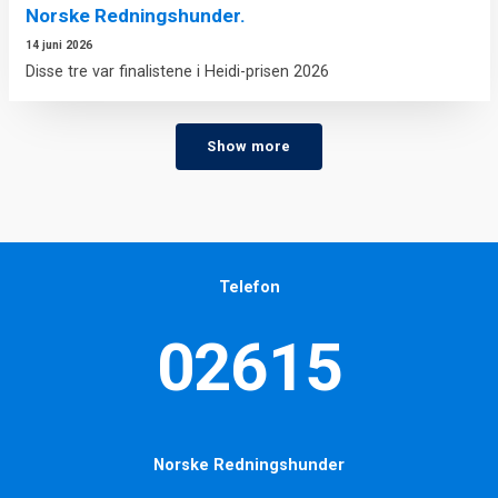
Norske Redningshunder.
14 juni 2026
Disse tre var finalistene i Heidi-prisen 2026
Show more
Telefon
02615
Norske Redningshunder