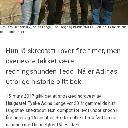
Jim Olav Hansen (t.v), Adina Lange, Uwe Lange og hundefører Pål Bakken.
Foto:
Norske
Redningshunder
Hun lå skredtatt i over fire timer, men
overlevde takket være
redningshunden Tedd. Nå er Adinas
utrolige historie blitt bok.
15. mars 2017 gikk det et snøskred nordvest av
Haugastøl. Tyske Adina Lange var 23 år gammel da hun
fanget av snøkredet. Hun kjempet for livet under snøen i
fire timer og 16 minutter. Border collien Tedd fant henne
sammen med hundefører Pål Bakken.