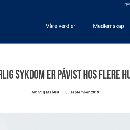
Nyh
Våre verdier
Medlemskap
rlig sykdom er påvist hos flere h
Av: Stig Mebust
05 september 2019