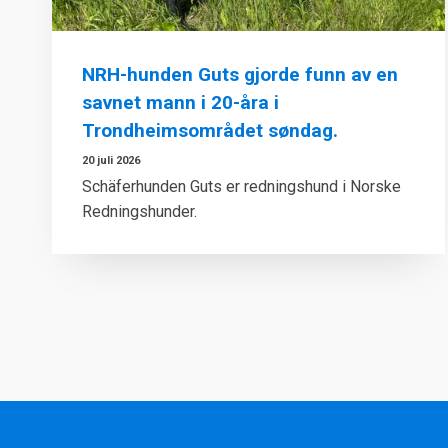
NRH-hunden Guts gjorde funn av en
savnet mann i 20-åra i
Trondheimsområdet søndag.
20 juli 2026
Schäferhunden Guts er redningshund i Norske
Redningshunder.