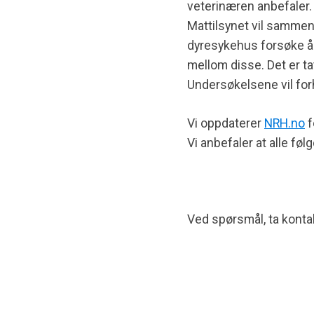
veterinæren anbefaler.
Mattilsynet vil sammen
dyresykehus forsøke å 
mellom disse. Det er ta
Undersøkelsene vil forh
Vi oppdaterer
NRH.no
f
Vi anbefaler at alle fø
Ved spørsmål, ta konta