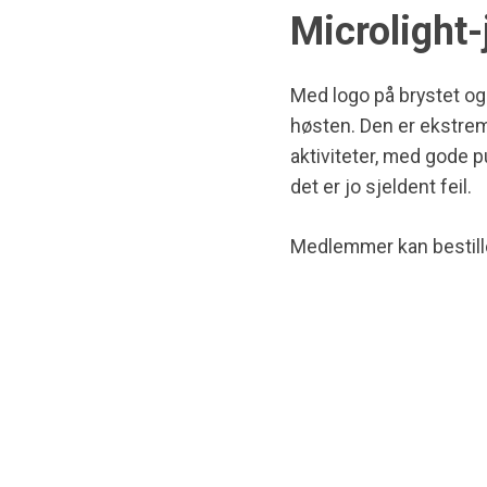
Microlight-
Med logo på brystet og
høsten. Den er ekstremt 
aktiviteter, med gode 
det er jo sjeldent feil.
Medlemmer kan bestille