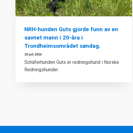
NRH-hunden Guts gjorde funn av en
savnet mann i 20-åra i
Trondheimsområdet søndag.
20 juli 2026
Schäferhunden Guts er redningshund i Norske
Redningshunder.