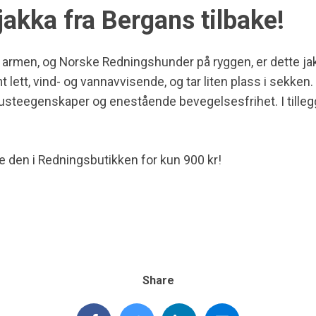
jakka fra Bergans tilbake!
 armen, og Norske Redningshunder på ryggen, er dette jakk
lett, vind- og vannavvisende, og tar liten plass i sekken. 
pusteegenskaper og enestående bevegelsesfrihet. I tillegg
 den i Redningsbutikken for kun 900 kr!
Share