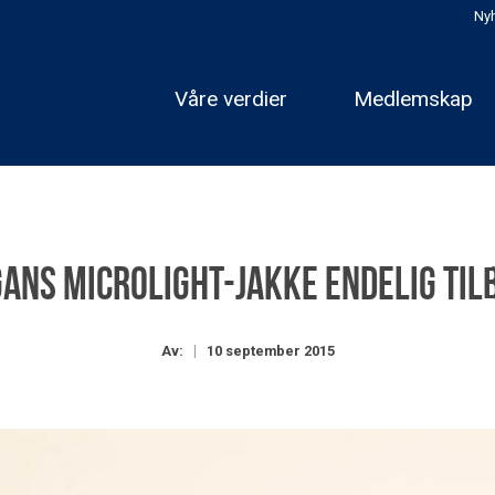
Nyh
Våre verdier
Medlemskap
ans Microlight-jakke endelig til
Av:
10 september 2015