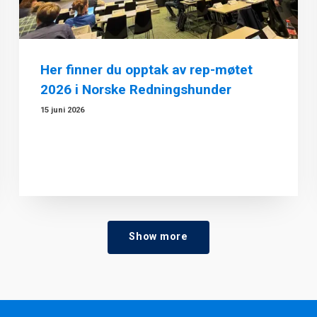
Her finner du opptak av rep-møtet
2026 i Norske Redningshunder
15 juni 2026
Show more