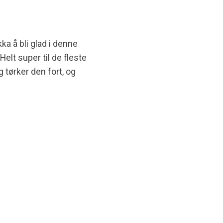
a å bli glad i denne
Helt super til de fleste
 tørker den fort, og