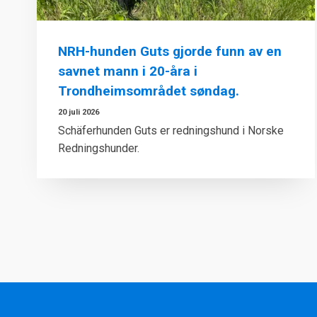
NRH-hunden Guts gjorde funn av en
savnet mann i 20-åra i
Trondheimsområdet søndag.
20 juli 2026
Schäferhunden Guts er redningshund i Norske
Redningshunder.