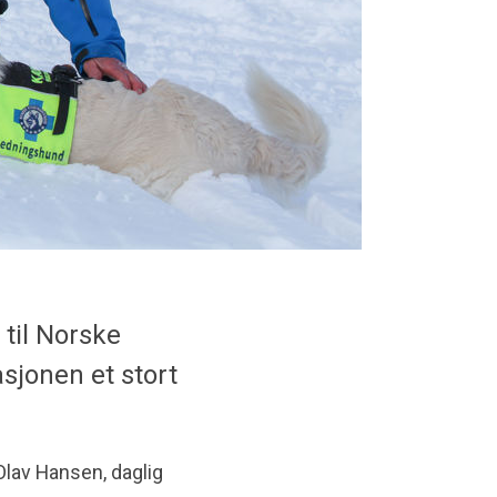
 til Norske
sjonen et stort
Olav Hansen, daglig