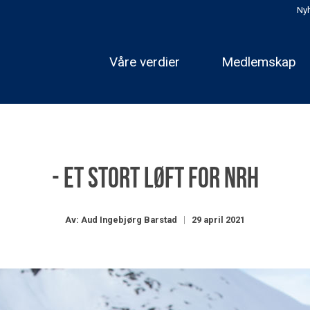
Nyh
Våre verdier
Medlemskap
- Et stort løft for NRH
Av: Aud Ingebjørg Barstad
29 april 2021