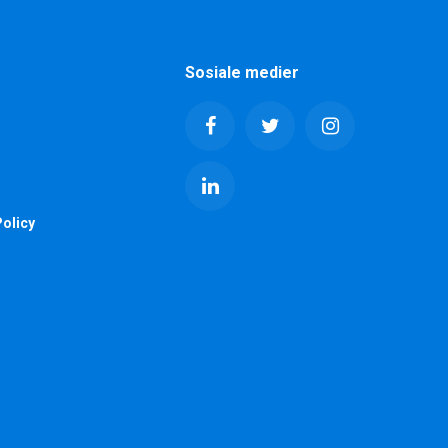
Sosiale medier
olicy