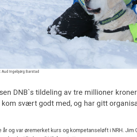
:
Aud Ingebjørg Barstad
en DNB`s tildeling av tre millioner kroner
om svært godt med, og har gitt organisa
re år og var øremerket kurs og kompetanseløft i NRH. Jim 