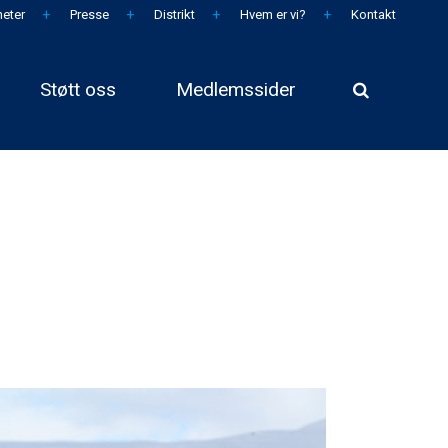
eter
Presse
Distrikt
Hvem er vi?
Kontakt
Støtt oss
Medlemssider