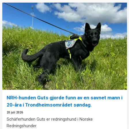
NRH-hunden Guts gjorde funn av en savnet mann i
20-åra i Trondheimsområdet søndag.
20 juli 2026
Schäferhunden Guts er redningshund i Norske
Redningshunder.