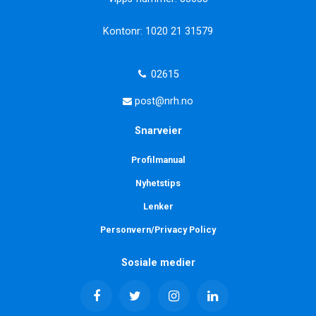
Kontonr: 1020 21 31579
02615
post@nrh.no
Snarveier
Profilmanual
Nyhetstips
Lenker
Personvern/Privacy Policy
Sosiale medier