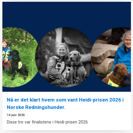
Nå er det klart hvem som vant Heidi-prisen 2026 i
Norske Redningshunder.
14 juni 2026
Disse tre var finalistene i Heidi-prisen 2026