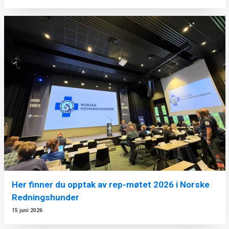
Her finner du opptak av rep-møtet 2026 i Norske
Redningshunder
15 juni 2026