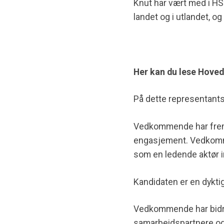
Knut har vært med i HS 
landet og i utlandet, 
Her kan du lese Hoved
På dette representant
Vedkommende har fremme
engasjement. Vedkommend
som en ledende aktør i
Kandidaten er en dykti
Vedkommende har bidrat
samarbeidspartnere og 