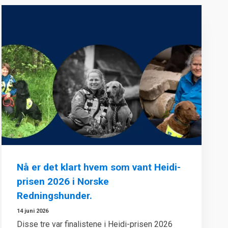
Nå er det klart hvem som vant Heidi-
prisen 2026 i Norske
Redningshunder.
14 juni 2026
Disse tre var finalistene i Heidi-prisen 2026