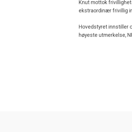
Knut mottok frivilligh
ekstraordinær frivillig 
Hovedstyret innstiller
høyeste utmerkelse, 