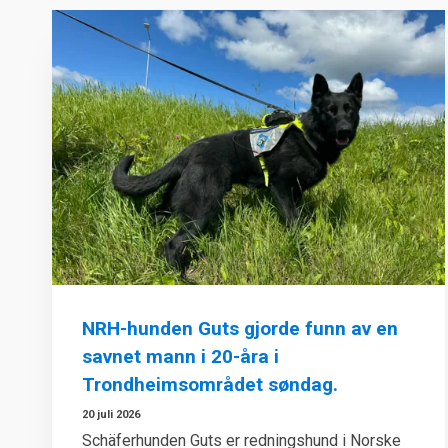
NRH-hunden Guts gjorde funn av en
savnet mann i 20-åra i
Trondheimsområdet søndag.
20 juli 2026
Schäferhunden Guts er redningshund i Norske