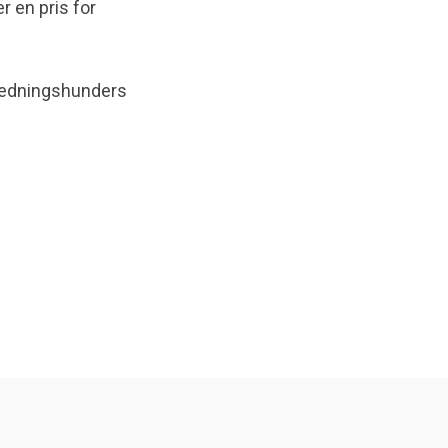
r en pris for
Redningshunders