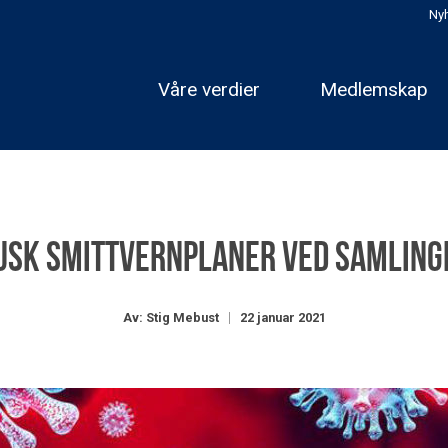
Nyh
Våre verdier
Medlemskap
usk smittvernplaner ved samling
Av: Stig Mebust
22 januar 2021