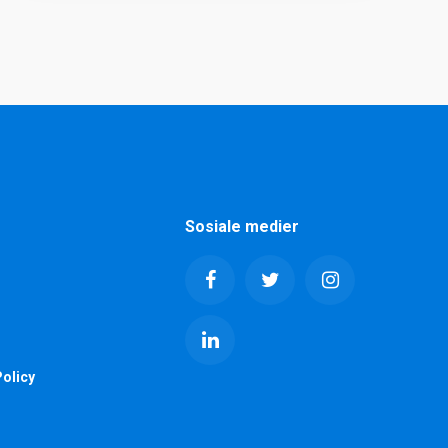
Sosiale medier
olicy