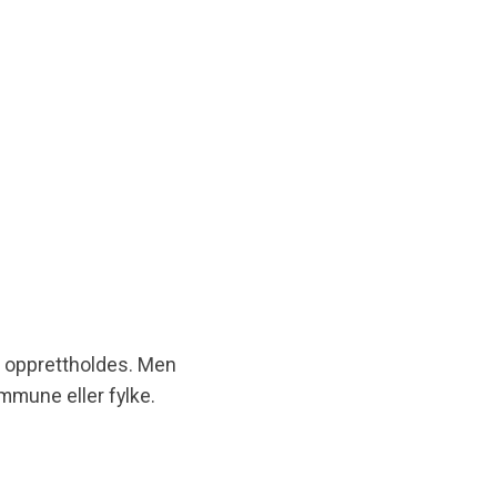
e opprettholdes. Men
ommune eller fylke.