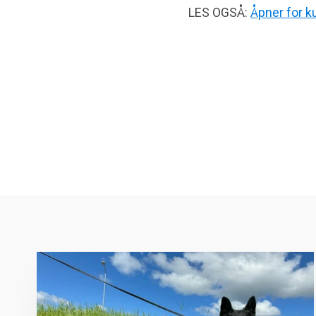
LES OGSÅ:
Åpner for k