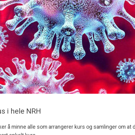
us i hele NRH
er å minne alle som arrangerer kurs og samlinger om at d