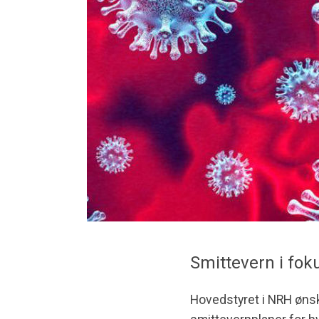
Smittevern i fok
Hovedstyret i NRH ønsk