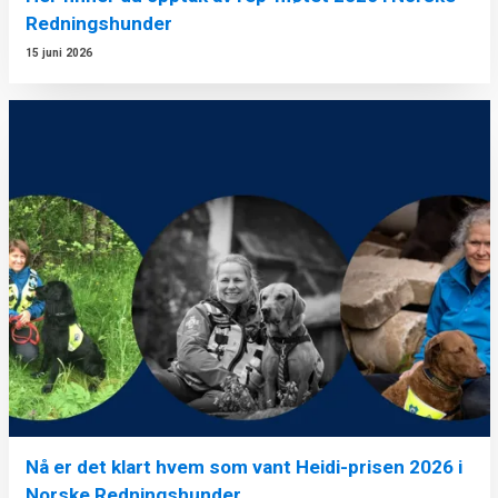
Redningshunder
15 juni 2026
Nå er det klart hvem som vant Heidi-prisen 2026 i
Norske Redningshunder.