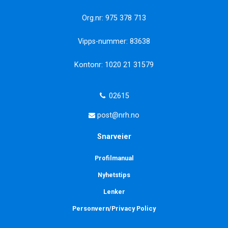
Org.nr: 975 378 713
Vipps-nummer: 83638
Kontonr: 1020 21 31579
02615
post@nrh.no
Snarveier
Profilmanual
Nyhetstips
Lenker
Personvern/Privacy Policy