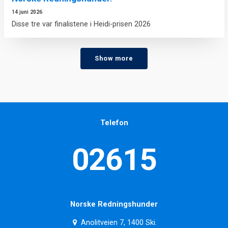
14 juni 2026
Disse tre var finalistene i Heidi-prisen 2026
Show more
Telefon
02615
Norske Redningshunder
Anolitveien 7, 1400 Ski.