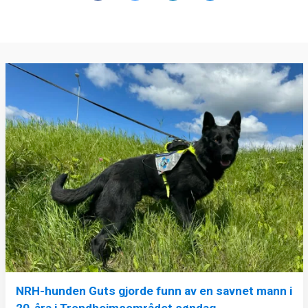
NRH-hunden Guts gjorde funn av en savnet mann i
20-åra i Trondheimsområdet søndag.