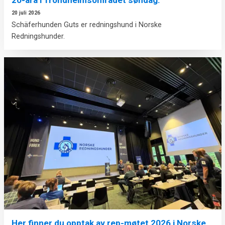
20 juli 2026
Schäferhunden Guts er redningshund i Norske
Redningshunder.
Her finner du opptak av rep-møtet 2026 i Norske