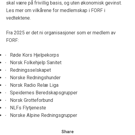
skal være på frivillig basis, og uten økonomisk gevinst.
Les mer om vilkårene for medlemskap i FORF i
vedtektene.
Fra 2025 er det ni organisasjoner som er medlem av
FORF:
Røde Kors Hjelpekorps
·
Norsk Folkehjelp Sanitet
·
Redningsselskapet
·
Norske Redningshunder
·
Norsk Radio Relæ Liga
·
Speidernes Beredskapsgrupper
·
Norsk Grotteforbund
·
NLFs Flytjeneste
·
Norske Alpine Redningsgrupper
·
Share