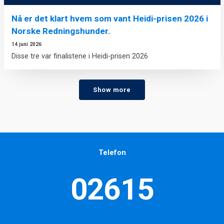
Nå er det klart hvem som vant Heidi-prisen 2026 i
Norske Redningshunder.
14 juni 2026
Disse tre var finalistene i Heidi-prisen 2026
Show more
Telefon
02615