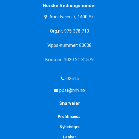
Norske Redningshunder
Anolitveien 7, 1400 Ski.
Org.nr: 975 378 713
Vipps-nummer: 83638
Kontonr: 1020 21 31579
02615
post@nrh.no
Snarveier
Profilmanual
Nyhetstips
Lenker