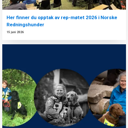
Her finner du opptak av rep-møtet 2026 i Norske
Redningshunder
15 juni 2026