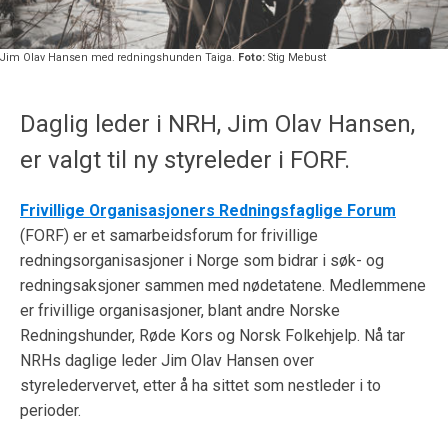
Jim Olav Hansen med redningshunden Taiga.
Foto:
Stig Mebust
Daglig leder i NRH, Jim Olav Hansen,
er valgt til ny styreleder i FORF.
Frivillige Organisasjoners Redningsfaglige Forum
(FORF) er et samarbeidsforum for frivillige
redningsorganisasjoner i Norge som bidrar i søk- og
redningsaksjoner sammen med nødetatene. Medlemmene
er frivillige organisasjoner, blant andre Norske
Redningshunder, Røde Kors og Norsk Folkehjelp. Nå tar
NRHs daglige leder Jim Olav Hansen over
styreledervervet, etter å ha sittet som nestleder i to
perioder.