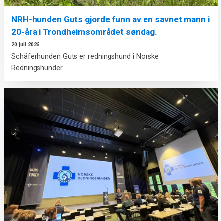
NRH-hunden Guts gjorde funn av en savnet mann i
20-åra i Trondheimsområdet søndag.
20 juli 2026
Schäferhunden Guts er redningshund i Norske
Redningshunder.