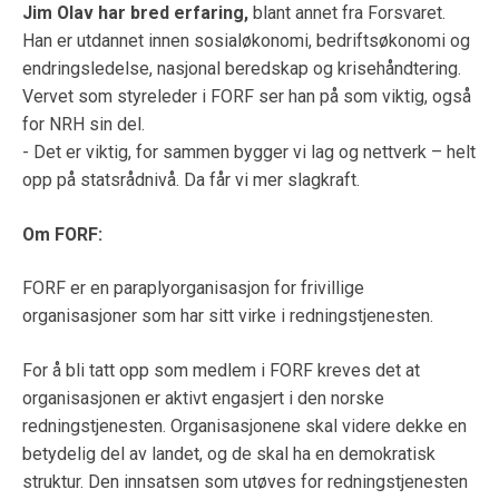
Jim Olav har bred erfaring,
blant annet fra Forsvaret.
Han er utdannet innen sosialøkonomi, bedriftsøkonomi og
endringsledelse, nasjonal beredskap og krisehåndtering.
Vervet som styreleder i FORF ser han på som viktig, også
for NRH sin del.
- Det er viktig, for sammen bygger vi lag og nettverk – helt
opp på statsrådnivå. Da får vi mer slagkraft.
Om FORF:
FORF er en paraplyorganisasjon for frivillige
organisasjoner som har sitt virke i redningstjenesten.
For å bli tatt opp som medlem i FORF kreves det at
organisasjonen er aktivt engasjert i den norske
redningstjenesten. Organisasjonene skal videre dekke en
betydelig del av landet, og de skal ha en demokratisk
struktur. Den innsatsen som utøves for redningstjenesten