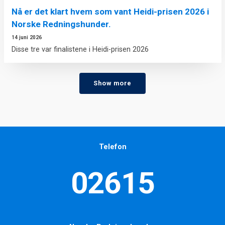
Nå er det klart hvem som vant Heidi-prisen 2026 i
Norske Redningshunder.
14 juni 2026
Disse tre var finalistene i Heidi-prisen 2026
Show more
Telefon
02615