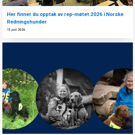
Her finner du opptak av rep-møtet 2026 i Norske
Redningshunder
15 juni 2026