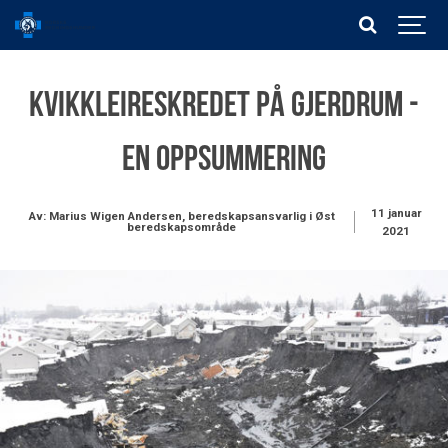
Kvikkleireskredet på Gjerdrum -
en oppsummering
11 januar
Av: Marius Wigen Andersen, beredskapsansvarlig i Øst
beredskapsområde
2021