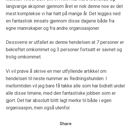
langvarige aksjoner gjennom året er nok denne noe av det
mest komplekse vi har hatt på mange år. Det legges ned
en fantastisk innsats gjennom disse dagene både fra
egne mannskaper og fra andre organisasjoner.
Dessverre er utfallet av denne hendelsen at 7 personer er
bekreftet omkommet og 3 personer fortsatt er savnet og
trolig omkommet.
Vi vil prøve å skrive en mer utfyllende artikkel om
hendelsen til neste nummer av Redningshunden. I
mellomtiden vil jeg bare få takke alle som har bidratt under
alle disse timene, med den fantastiske jobben som er
gjort. Det har absolutt blitt lagt merke til både i egen
organisasjon, men også utenfor.
Share