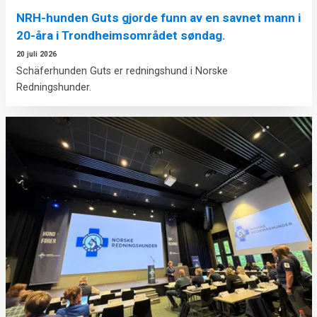
NRH-hunden Guts gjorde funn av en savnet mann i
20-åra i Trondheimsområdet søndag.
20 juli 2026
Schäferhunden Guts er redningshund i Norske
Redningshunder.