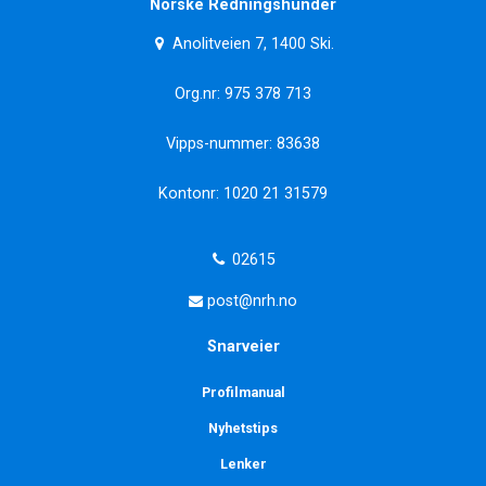
Norske Redningshunder
Anolitveien 7, 1400 Ski.
Org.nr: 975 378 713
Vipps-nummer: 83638
Kontonr: 1020 21 31579
02615
post@nrh.no
Snarveier
Profilmanual
Nyhetstips
Lenker