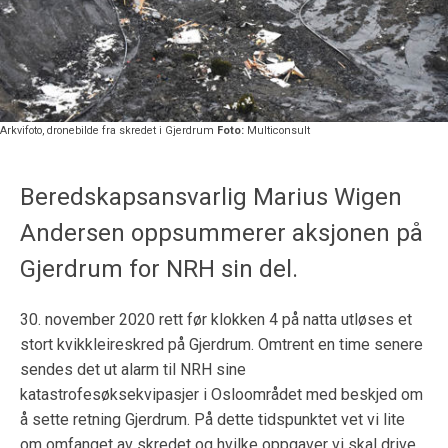
Arkvifoto, dronebilde fra skredet i Gjerdrum
Foto:
Multiconsult
Beredskapsansvarlig Marius Wigen
Andersen oppsummerer aksjonen på
Gjerdrum for NRH sin del.
30. november 2020 rett før klokken 4 på natta utløses et
stort kvikkleireskred på Gjerdrum. Omtrent en time senere
sendes det ut alarm til NRH sine
katastrofesøksekvipasjer i Osloområdet med beskjed om
å sette retning Gjerdrum. På dette tidspunktet vet vi lite
om omfanget av skredet og hvilke oppgaver vi skal drive