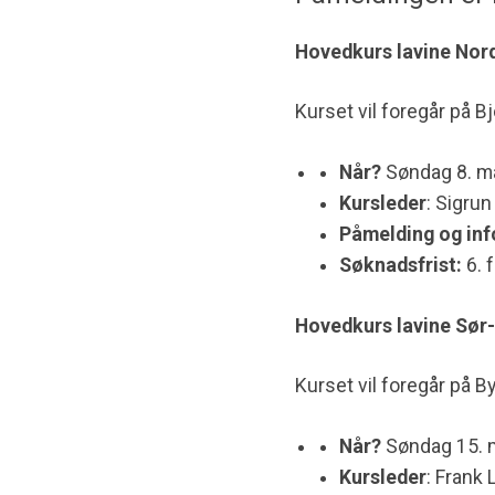
Hovedkurs lavine Nor
Kurset vil foregår på
Bj
Når?
Søndag 8. ma
Kursleder
: Sigru
Påmelding og inf
Søknadsfrist:
6. 
Hovedkurs lavine Sør
Kurset vil foregår på B
Når?
Søndag 15. m
Kursleder
: Frank 