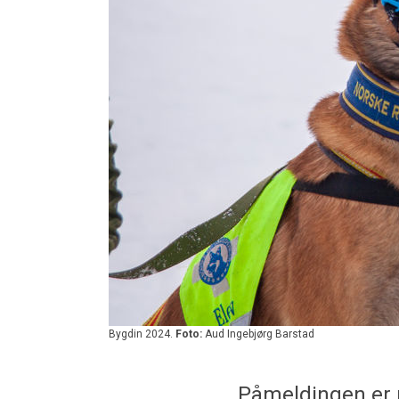
Bygdin 2024.
Foto:
Aud Ingebjørg Barstad
Påmeldingen er n