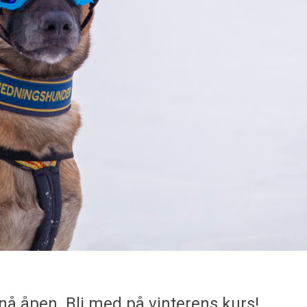
å åpen. Bli med på vinterens kurs!