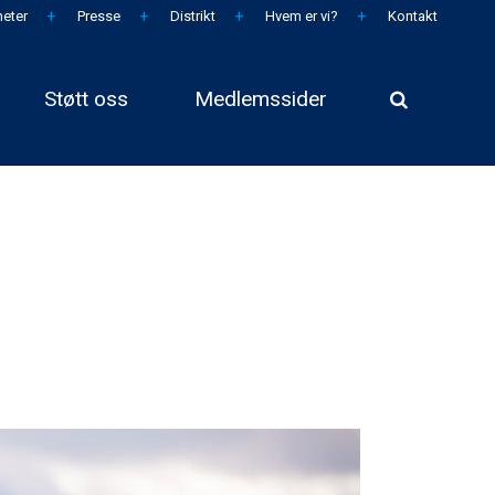
eter
Presse
Distrikt
Hvem er vi?
Kontakt
Støtt oss
Medlemssider