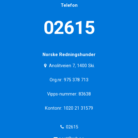
Telefon
02615
Norske Redningshunder
Anolitveien 7, 1400 Ski.
Org.nr: 975 378 713
Vipps-nummer: 83638
Kontonr: 1020 21 31579
02615