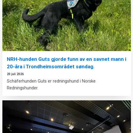
NRH-hunden Guts gjorde funn av en savnet mann i
20-åra i Trondheimsområdet søndag.
20 juli 2026
Schäferhunden Guts er redningshund i Norske
Redningshunder.