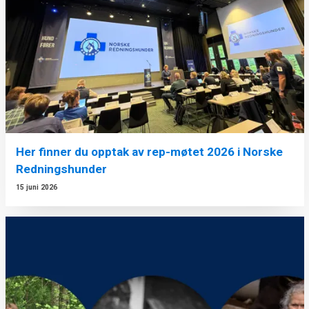
Her finner du opptak av rep-møtet 2026 i Norske
Redningshunder
15 juni 2026