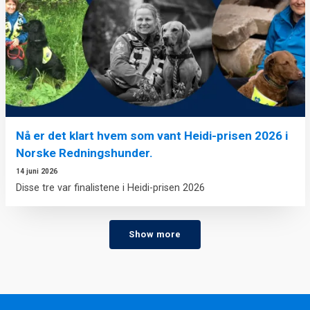
Nå er det klart hvem som vant Heidi-prisen 2026 i
Norske Redningshunder.
14 juni 2026
Disse tre var finalistene i Heidi-prisen 2026
Show more