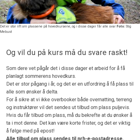
Det er stor rift om plassene på hovedkursene, og i disse dager får alle svar
Foto:
Stig
Mebust
Og vil du på kurs må du svare raskt!
Som dere vet pågår det i disse dager et arbeid for å få
planlagt sommerens hovedkurs.
Det er stor pågang i år, og det er en utfordring å få plass til
alle som ønsker å delta.
For å sikre at vi ikke overbooker både overnatting, terreng
og instruktører vil det sendes ut tilbud om plass puljevis.
Hvis du får tilbud om plass, må du bekrefte at du ønsker å
ta i mot denne. Det kan være korte frister, og det er viktig
å følge med på epost!
Alle tilbud om plass sendes til nrh-e-postadresse.