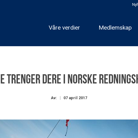
Nyh
Våre verdier
Medlemskap
e trenger dere i Norske Redning
Av:
07 april 2017