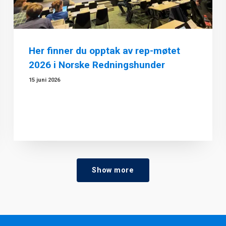
Her finner du opptak av rep-møtet
2026 i Norske Redningshunder
15 juni 2026
Show more