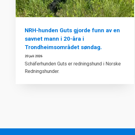
NRH-hunden Guts gjorde funn av en
savnet mann i 20-åra i
Trondheimsområdet søndag.
20 juli 2026
Schäferhunden Guts er redningshund i Norske
Redningshunder.