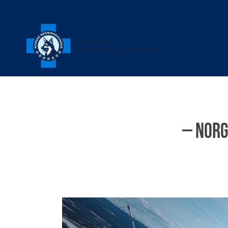
– Norg