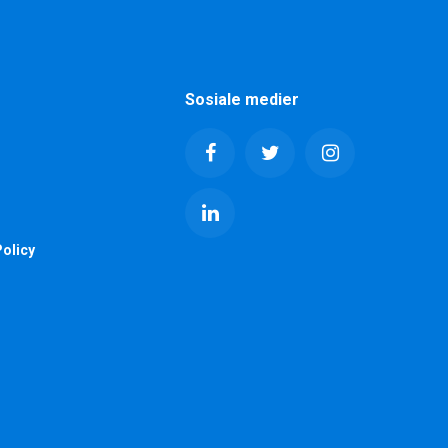
Sosiale medier
olicy