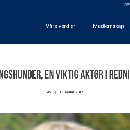
Nyh
Våre verdier
Medlemskap
ngshunder, en viktig aktør i redn
Av:
07 januar 2014