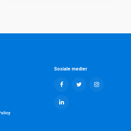
Sosiale medier
olicy