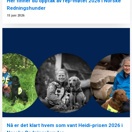
Her finner du opptak av rep-møtet 2026 i Norske
Redningshunder
15 juni 2026
Nå er det klart hvem som vant Heidi-prisen 2026 i