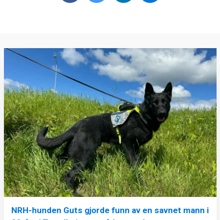
NRH-hunden Guts gjorde funn av en savnet mann i