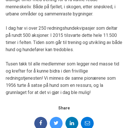
menneskeliv. Både på fjellet, i skogen, etter snøskred, i
urbane områder og sammenraste bygninger.
I dag har vi over 250 redningshundekvipasjer som deltar
på rundt 500 aksjoner. I 2015 tilsvarte dette hele 11.500
timer i felten. Tiden som går til trening og utvikling av både
hund og hundefører kan tredobles.
Tusen takk til alle medlemmer som legger ned masse tid
og krefter for å kunne bidra i den frivillige
redningstjenesten! Vi minnes de sanne pionærene som
1956 turte å satse på hund som en ressurs, og la
grunnlaget for at det vi gjør i dag ble mulig!
Share