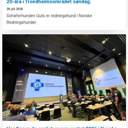
20-åra i Trondheimsområdet søndag.
20 juli 2026
Schäferhunden Guts er redningshund i Norske
Redningshunder.