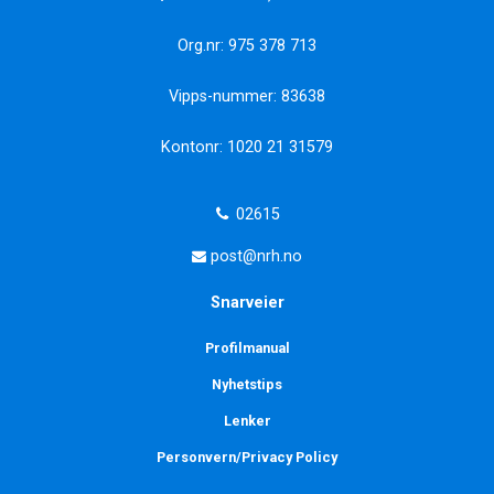
Org.nr: 975 378 713
Vipps-nummer: 83638
Kontonr: 1020 21 31579
02615
post@nrh.no
Snarveier
Profilmanual
Nyhetstips
Lenker
Personvern/Privacy Policy