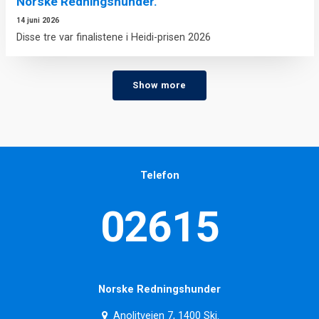
Norske Redningshunder.
14 juni 2026
Disse tre var finalistene i Heidi-prisen 2026
Show more
Telefon
02615
Norske Redningshunder
Anolitveien 7, 1400 Ski.