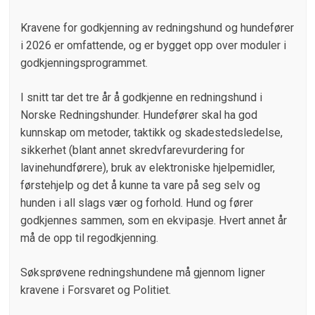
Kravene for godkjenning av redningshund og hundefører
i 2026 er omfattende, og er bygget opp over moduler i
godkjenningsprogrammet.
I snitt tar det tre år å godkjenne en redningshund i
Norske Redningshunder. Hundefører skal ha god
kunnskap om metoder, taktikk og skadestedsledelse,
sikkerhet (blant annet skredvfarevurdering for
lavinehundførere), bruk av elektroniske hjelpemidler,
førstehjelp og det å kunne ta vare på seg selv og
hunden i all slags vær og forhold. Hund og fører
godkjennes sammen, som en ekvipasje. Hvert annet år
må de opp til regodkjenning.
Søksprøvene redningshundene må gjennom ligner
kravene i Forsvaret og Politiet.