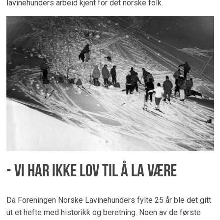
lavinehunders arbeid kjent for det norske folk.
- Vi har ikke lov til å la være
Da Foreningen Norske Lavinehunders fylte 25 år ble det gitt
ut et hefte med historikk og beretning. Noen av de første