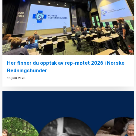
Her finner du opptak av rep-møtet 2026 i Norske
Redningshunder
15 juni 2026