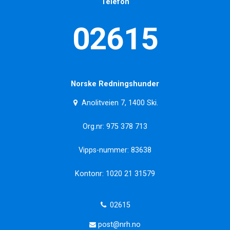
Telefon
02615
Norske Redningshunder
Anolitveien 7, 1400 Ski.
Org.nr: 975 378 713
Vipps-nummer: 83638
Kontonr: 1020 21 31579
02615
post@nrh.no