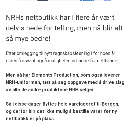
NRHs nettbutikk har i flere år vært
delvis nede for telling, men nå blir alt
så mye bedre!
Etter omlegging til nytt regnskapsløsning i for noen år
siden forsvant også muligheten vi hadde for netthandel.
Men nå har Elements Production, som også leverer
NRH-uniformen, tatt på seg oppgave med å drive slag
av alle de andre produktene NRH selger.
Så i disse dager flyttes hele varelageret til Bergen,
og derfor blir det ikke mulig å bestille varer før ny
nettbutikk er på plass.