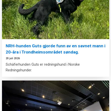
NRH-hunden Guts gjorde funn av en savnet mann i
20-åra i Trondheimsområdet søndag.
20 juli 2026
Schäferhunden Guts er redningshund i Norske
Redningshunder.