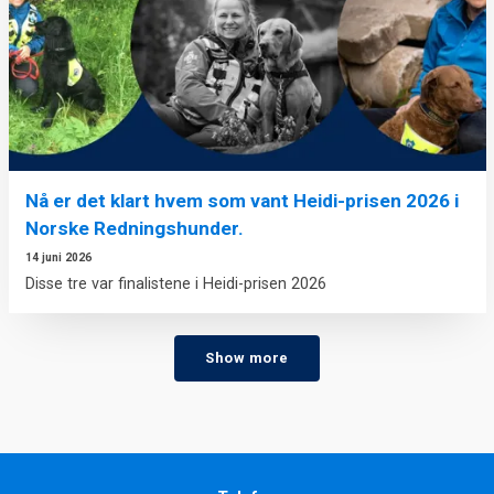
Nå er det klart hvem som vant Heidi-prisen 2026 i
Norske Redningshunder.
14 juni 2026
Disse tre var finalistene i Heidi-prisen 2026
Show more