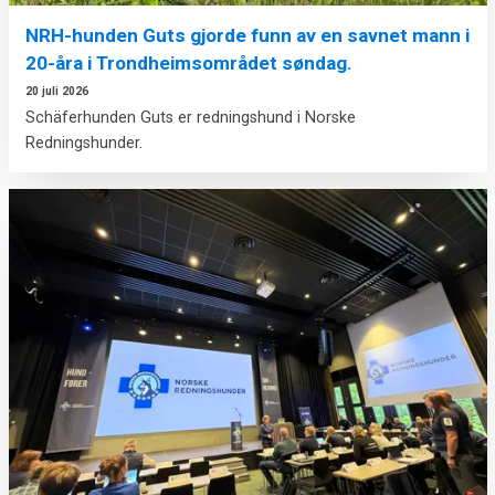
NRH-hunden Guts gjorde funn av en savnet mann i
20-åra i Trondheimsområdet søndag.
20 juli 2026
Schäferhunden Guts er redningshund i Norske
Redningshunder.