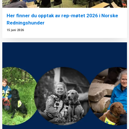
Her finner du opptak av rep-møtet 2026 i Norske
Redningshunder
15 juni 2026