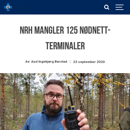
NRH mangler 125 nødnett-
terminaler
Av: Aud Ingebjørg Barstad
23 september 2020