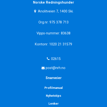
Norske Redningshunder
Anolitveien 7, 1400 Ski.
Org.nr: 975 378 713
Vipps-nummer: 83638
Kontonr: 1020 21 31579
02615
post@nrh.no
Snarveier
Profilmanual
Nyhetstips
Lenker