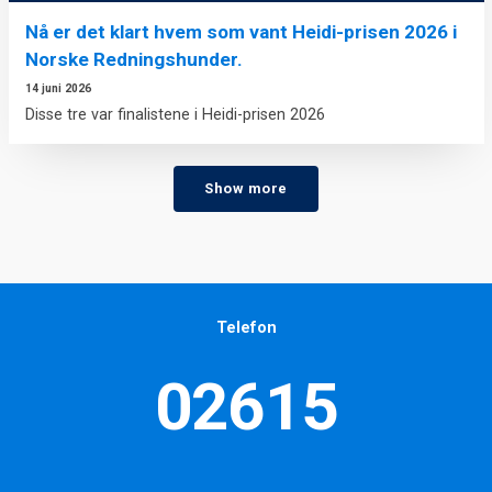
Nå er det klart hvem som vant Heidi-prisen 2026 i
Norske Redningshunder.
14 juni 2026
Disse tre var finalistene i Heidi-prisen 2026
Show more
Telefon
02615