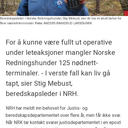
Beredskapsleder i Norske Redningshunder, Stig Mebust, sier de har et akutt behov for
flere nødnett-terminaler.
Foto:
ANDERS BAKKERUD LARSEN/NRK
For å kunne være fullt ut operative
under leteaksjoner mangler Norske
Redningshunder 125 nødnett-
terminaler. - I verste fall kan liv gå
tapt, sier Stig Mebust,
beredskapsleder i NRH.
NRH har meldt inn behovet for Justis- og
beredskapsdepartementet over flere år, men får ikke svar.
Når NRK tar kontakt svarer justisdepartementet i en epost