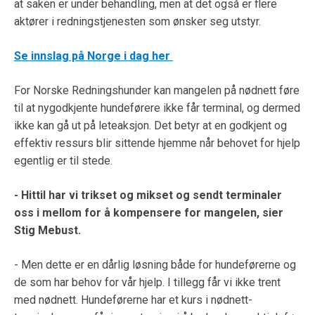
at saken er under behandling, men at det også er flere
aktører i redningstjenesten som ønsker seg utstyr.
Se innslag på Norge i dag her
For Norske Redningshunder kan mangelen på nødnett føre
til at nygodkjente hundeførere ikke får terminal, og dermed
ikke kan gå ut på leteaksjon. Det betyr at en godkjent og
effektiv ressurs blir sittende hjemme når behovet for hjelp
egentlig er til stede.
- Hittil har vi trikset og mikset og sendt terminaler
oss i mellom for å kompensere for mangelen, sier
Stig Mebust.
- Men dette er en dårlig løsning både for hundeførerne og
de som har behov for vår hjelp. I tillegg får vi ikke trent
med nødnett. Hundeførerne har et kurs i nødnett-