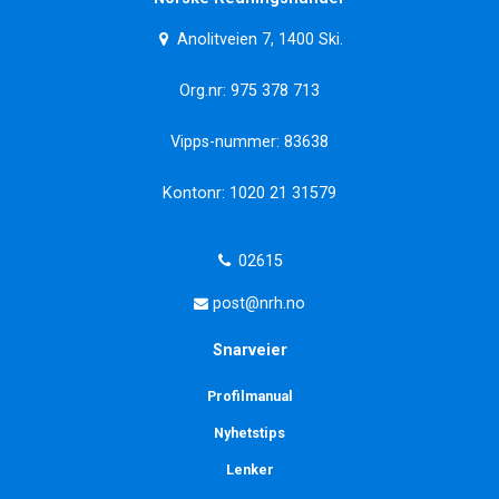
Anolitveien 7, 1400 Ski.
Org.nr: 975 378 713
Vipps-nummer: 83638
Kontonr: 1020 21 31579
02615
post@nrh.no
Snarveier
Profilmanual
Nyhetstips
Lenker