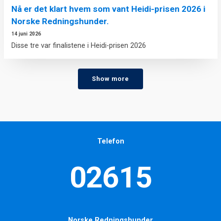
Nå er det klart hvem som vant Heidi-prisen 2026 i
Norske Redningshunder.
14 juni 2026
Disse tre var finalistene i Heidi-prisen 2026
Show more
Telefon
02615
Norske Redningshunder