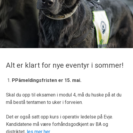
Alt er klart for nye eventyr i sommer!
PPåmeldingsfristen er 15. mai.
Skal du opp til eksamen i modul 4, må du huske på at du
må bestå tentamen to uker i forveien.
Det er også satt opp kurs i operativ ledelse på Evje.
Kandidatene må være forhåndsgodkjent av BA og
distriktet,
les mer her