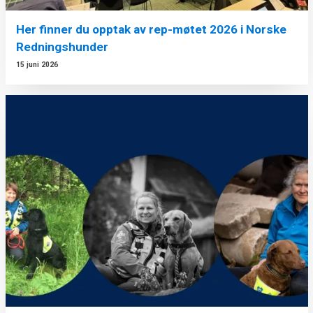
Her finner du opptak av rep-møtet 2026 i Norske
Redningshunder
15 juni 2026