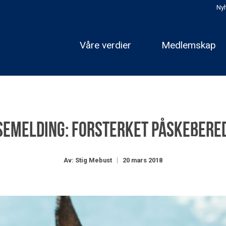
Nyh
Våre verdier
Medlemskap
SEMELDING: Forsterket påskebere
Av: Stig Mebust
20 mars 2018