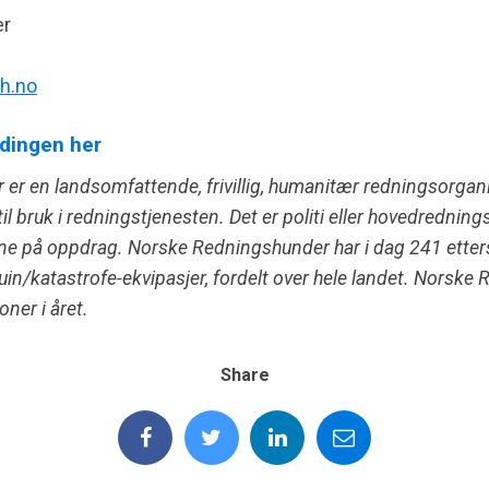
er
h.no
dingen her
er en landsomfattende, frivillig, humanitær redningsorga
il bruk i redningstjenesten. Det er politi eller hovedredni
ene på oppdrag. Norske Redningshunder har i dag 241 etter
uin/katastrofe-ekvipasjer, fordelt over hele landet. Norske 
oner i året.
Share