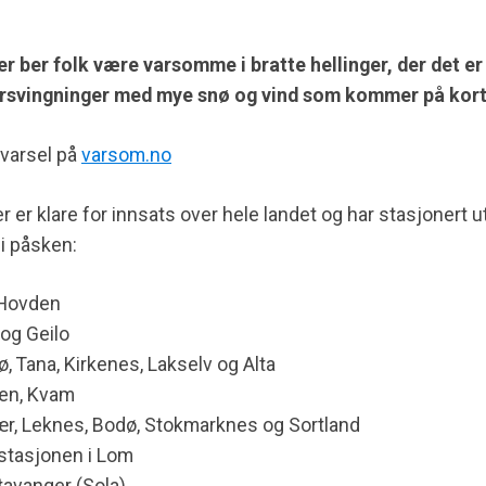
.
 ber folk være varsomme i bratte hellinger, der det er 
rsvingninger med mye snø og vind som kommer på kort 
varsel på
varsom.no
er klare for innsats over hele landet og har stasjonert 
 i påsken:
 Hovden
og Geilo
 Tana, Kirkenes, Lakselv og Alta
en, Kvam
ær, Leknes, Bodø, Stokmarknes og Sortland
stasjonen i Lom