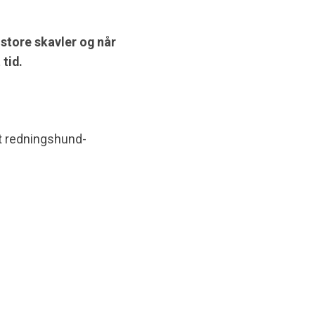
store skavler og når
tid.
ut redningshund-