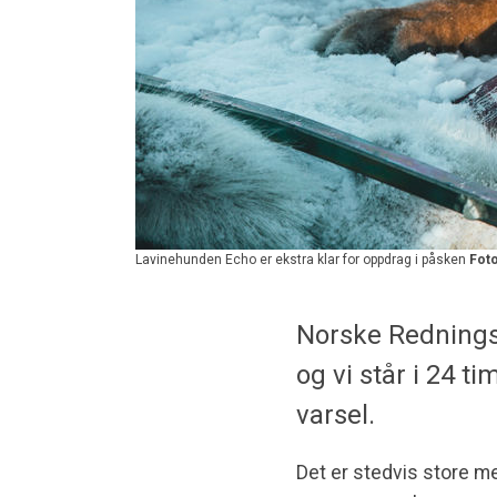
Lavinehunden Echo er ekstra klar for oppdrag i påsken
Foto
Norske Rednings
og vi står i 24 t
varsel.
Det er stedvis store me