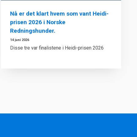
Nå er det klart hvem som vant Heidi-
prisen 2026 i Norske
Redningshunder.
14 juni 2026
Disse tre var finalistene i Heidi-prisen 2026