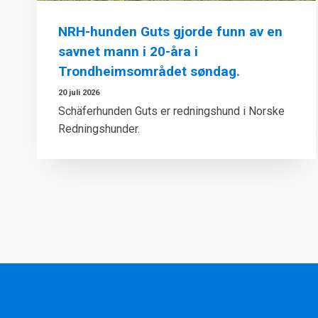
NRH-hunden Guts gjorde funn av en
savnet mann i 20-åra i
Trondheimsområdet søndag.
20 juli 2026
Schäferhunden Guts er redningshund i Norske
Redningshunder.