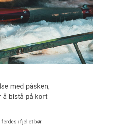
else med påsken,
r å bistå på kort
ferdes i fjellet bør