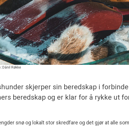
:
Dánil Røkke
hunder skjerper sin beredskap i forbind
imers beredskap og er klar for å rykke ut fo
ngder snø og lokalt stor skredfare og det gjør at alle som 