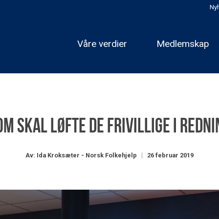
Nyh
Våre verdier
Medlemskap
m skal løfte de frivillige i redn
Av: Ida Kroksæter - Norsk Folkehjelp
26 februar 2019