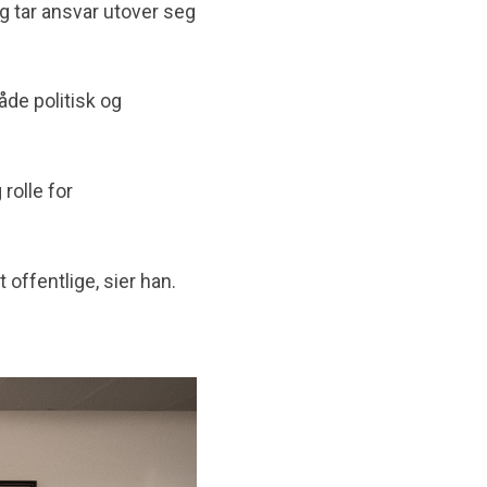
 og tar ansvar utover seg
åde politisk og
rolle for
 offentlige, sier han.