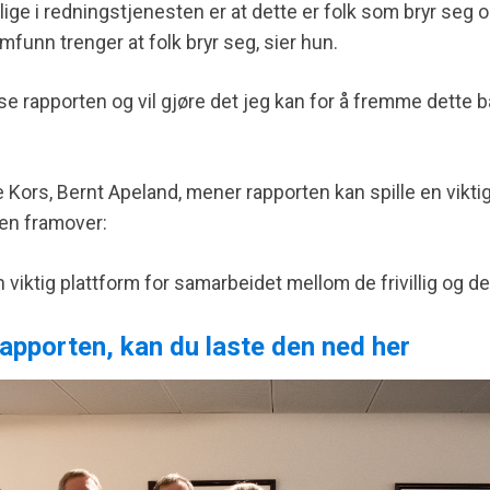
illige i redningstjenesten er at dette er folk som bryr seg
mfunn trenger at folk bryr seg, sier hun.
ese rapporten og vil gjøre det jeg kan for å fremme dette b
Kors, Bernt Apeland, mener rapporten kan spille en viktig 
den framover:
viktig plattform for samarbeidet mellom de frivillig og det
 rapporten, kan du laste den ned her