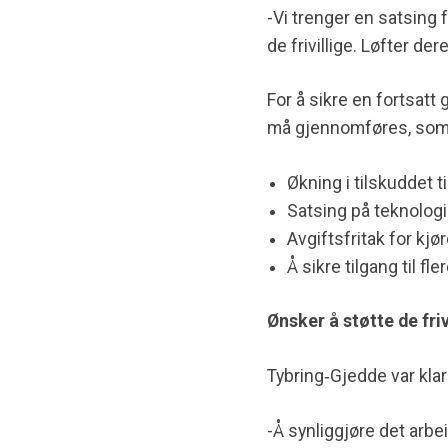
-Vi trenger en satsing
de frivillige. Løfter dere
For å sikre en fortsatt
må gjennomføres, som
Økning i tilskuddet ti
Satsing på teknologi
Avgiftsfritak for kjø
Å sikre tilgang til 
Ønsker å støtte de friv
Tybring‐Gjedde var klar 
-Å synliggjøre det arb