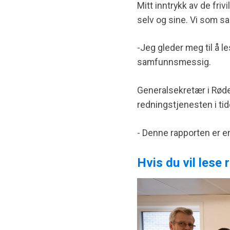
Mitt inntrykk av de friv
selv og sine. Vi som sa
-Jeg gleder meg til å l
samfunnsmessig.
Generalsekretær i Røde 
redningstjenesten i ti
- Denne rapporten er en 
Hvis du vil lese