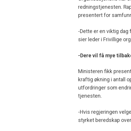
redningstjenesten. Rap
presentert for samfunn
-Dette er en viktig dag
sier leder i Frivillige
-Dere vil få mye tilbak
Ministeren fikk presen
kraftig økning i antall 
utfordringer som endri
tjenesten.
-Hvis regjeringen velge
styrket beredskap over