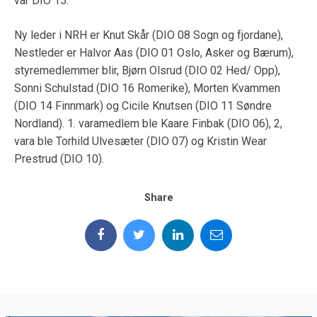
var DIO 15.
Ny leder i NRH er Knut Skår (DIO 08 Sogn og fjordane),
Nestleder er Halvor Aas (DIO 01 Oslo, Asker og Bærum),
styremedlemmer blir, Bjørn Olsrud (DIO 02 Hed/ Opp),
Sonni Schulstad (DIO 16 Romerike), Morten Kvammen
(DIO 14 Finnmark) og Cicile Knutsen (DIO 11 Søndre
Nordland). 1. varamedlem ble Kaare Finbak (DIO 06), 2,
vara ble Torhild Ulvesæter (DIO 07) og Kristin Wear
Prestrud (DIO 10).
Share