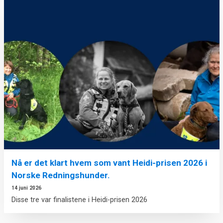
Nå er det klart hvem som vant Heidi-prisen 2026 i
Norske Redningshunder.
14 juni 2026
Disse tre var finalistene i Heidi-prisen 2026