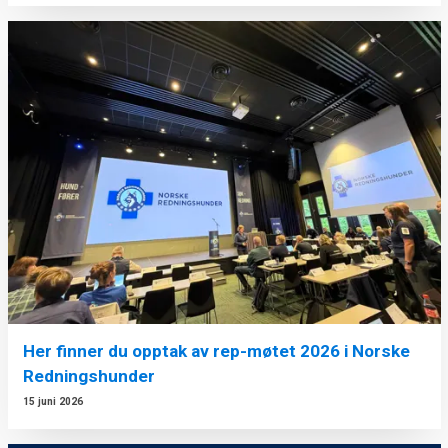
Her finner du opptak av rep-møtet 2026 i Norske
Redningshunder
15 juni 2026