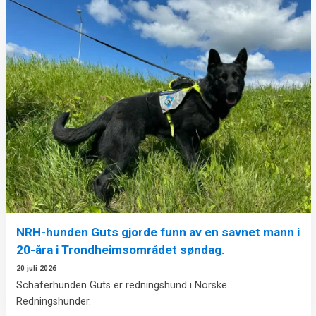
NRH-hunden Guts gjorde funn av en savnet mann i
20-åra i Trondheimsområdet søndag.
20 juli 2026
Schäferhunden Guts er redningshund i Norske
Redningshunder.