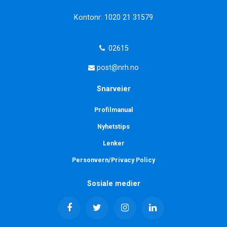
Kontonr: 1020 21 31579
02615
post@nrh.no
Snarveier
Profilmanual
Nyhetstips
Lenker
Personvern/Privacy Policy
Sosiale medier