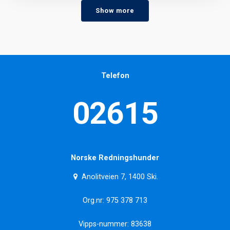
Show more
Telefon
02615
Norske Redningshunder
Anolitveien 7, 1400 Ski.
Org.nr: 975 378 713
Vipps-nummer: 83638