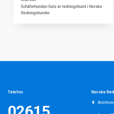
Schäferhunden Guts er redningshund i Norske
Redningshunder.
Telefon
Norske Red
Anolitvei
02615