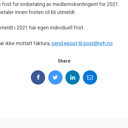
ste frist for innbetaling av medlemskontingent for 2021.
ler innen fristen vil bli utmeldt.
ldt i 2021 har egen individuell frist.
ar ikke mottatt faktura,
send epost til post@nrh.no
Share