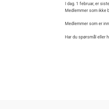
I dag. 1 februar, er si
Medlemmer som ikke beta
Medlemmer som er innme
Har du spørsmål eller h