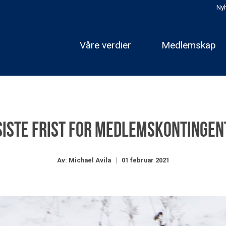
Nyh
Våre verdier
Medlemskap
Siste frist for medlemskontingen
Av: Michael Avila
01 februar 2021