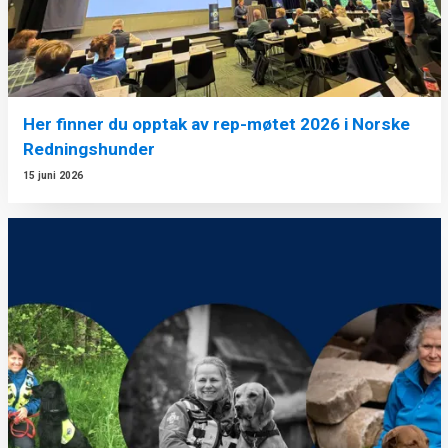
Her finner du opptak av rep-møtet 2026 i Norske
Redningshunder
15 juni 2026