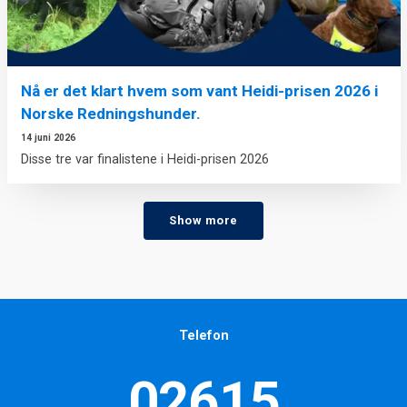
Nå er det klart hvem som vant Heidi-prisen 2026 i
Norske Redningshunder.
14 juni 2026
Disse tre var finalistene i Heidi-prisen 2026
Show more
Telefon
02615