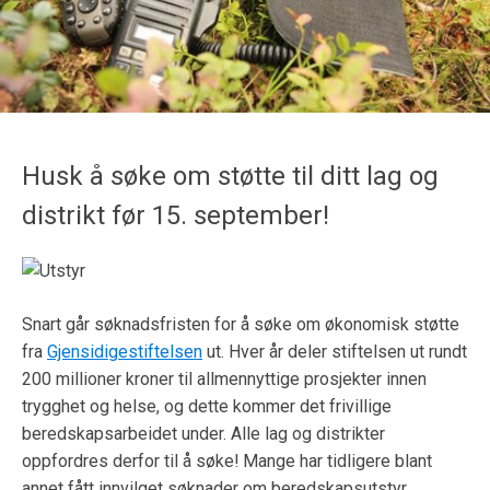
Husk å søke om støtte til ditt lag og
distrikt før 15. september!
Snart går søknadsfristen for å søke om økonomisk støtte
fra
Gjensidigestiftelsen
ut. Hver år deler stiftelsen ut rundt
200 millioner kroner til allmennyttige prosjekter innen
trygghet og helse, og dette kommer det frivillige
beredskapsarbeidet under. Alle lag og distrikter
oppfordres derfor til å søke! Mange har tidligere blant
annet fått innvilget søknader om beredskapsutstyr.