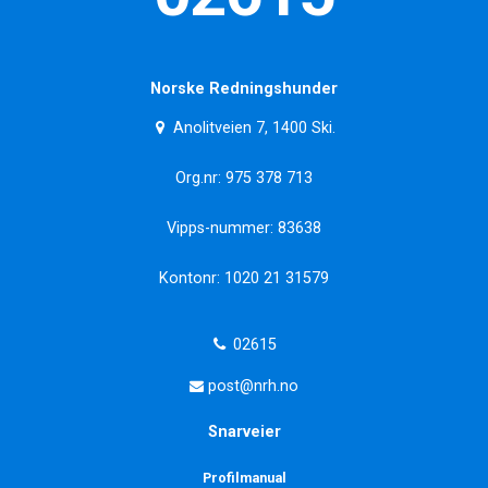
Norske Redningshunder
Anolitveien 7, 1400 Ski.
Org.nr: 975 378 713
Vipps-nummer: 83638
Kontonr: 1020 21 31579
02615
post@nrh.no
Snarveier
Profilmanual