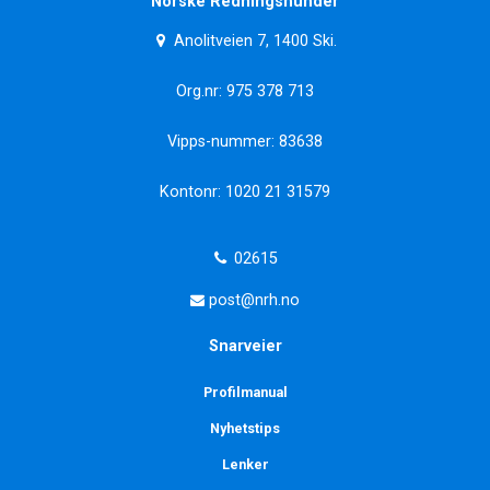
Norske Redningshunder
Anolitveien 7, 1400 Ski.
Org.nr: 975 378 713
Vipps-nummer: 83638
Kontonr: 1020 21 31579
02615
post@nrh.no
Snarveier
Profilmanual
Nyhetstips
Lenker