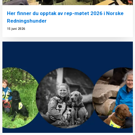
Her finner du opptak av rep-møtet 2026 i Norske
Redningshunder
15 juni 2026