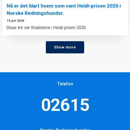
Nå er det klart hvem som vant Heidi-prisen 2026 i
Norske Redningshunder.
14 juni 2026
Disse tre var finalistene i Heidi-prisen 2026
Show more
Telefon
02615