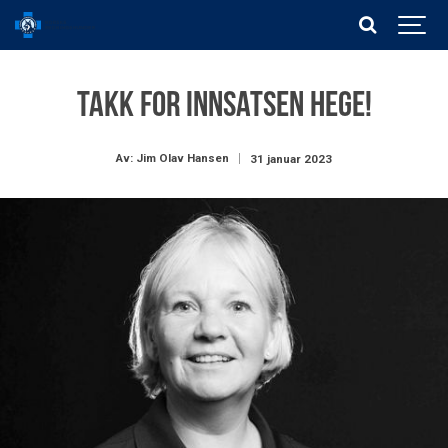
Takk for innsatsen Hege!
Av: Jim Olav Hansen
31 januar 2023