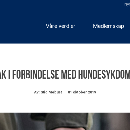
Nyh
Våre verdier
Medlemskap
tak i forbindelse med hundesykdo
Av: Stig Mebust
01 oktober 2019