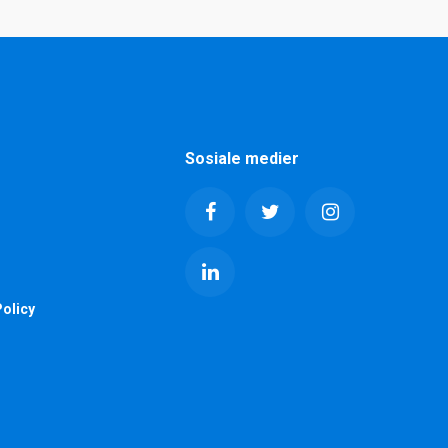
Sosiale medier
olicy