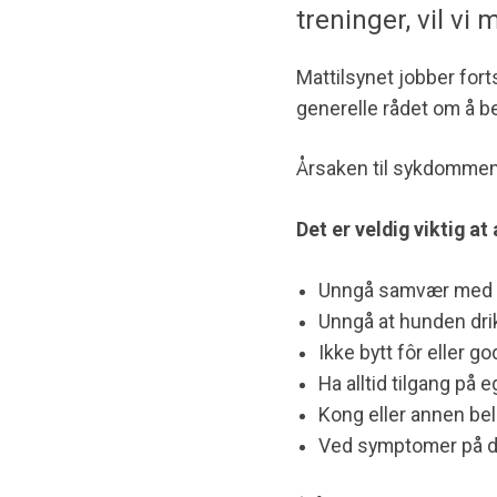
treninger, vil vi 
Mattilsynet jobber for
generelle rådet om å 
Årsaken til sykdommen 
Det er veldig viktig at
Unngå samvær med u
Unngå at hunden drik
Ikke bytt fôr eller go
Ha alltid tilgang på 
Kong eller annen bel
Ved symptomer på di