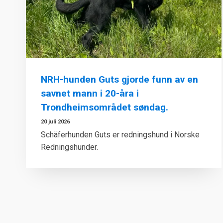
NRH-hunden Guts gjorde funn av en
savnet mann i 20-åra i
Trondheimsområdet søndag.
20 juli 2026
Schäferhunden Guts er redningshund i Norske
Redningshunder.