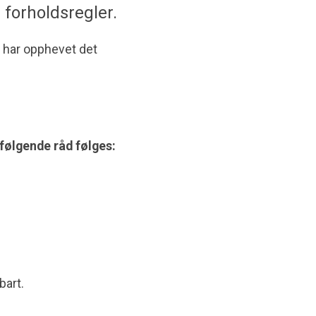
a forholdsregler.
 har opphevet det
t følgende råd følges:
bart.