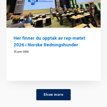
Her finner du opptak av rep-møtet
2026 i Norske Redningshunder
15 juni 2026
Show more