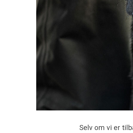
Selv om vi er ti