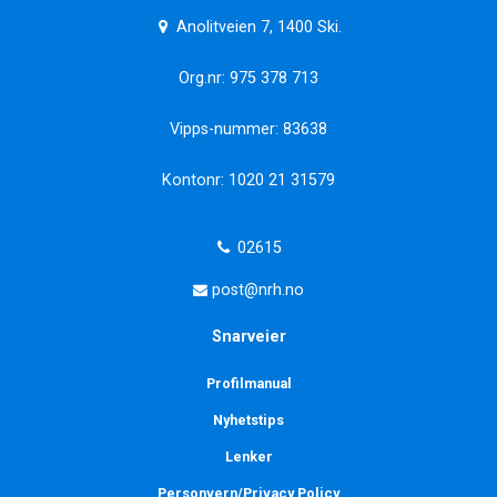
Anolitveien 7, 1400 Ski.
Org.nr: 975 378 713
Vipps-nummer: 83638
Kontonr: 1020 21 31579
02615
post@nrh.no
Snarveier
Profilmanual
Nyhetstips
Lenker
Personvern/Privacy Policy