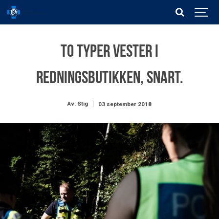
To typer vester i
Redningsbutikken, snart.
Av: Stig
03 september 2018