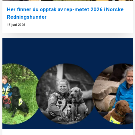
Her finner du opptak av rep-møtet 2026 i Norske
Redningshunder
15 juni 2026