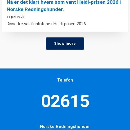
Nå er det klart hvem som vant Heidi-prisen 2026 i
Norske Redningshunder.
14 juni 2026
Disse tre var finalistene i Heidi-prisen 2026
Show more
Telefon
02615
Norske Redningshunder