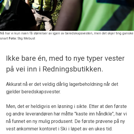
Nå har vi kun noen få størrelser av igjen av beredskapsvesten, men det skjer ting ganske
snart
Foto:
Stig Mebust
Ikke bare én, med to nye typer vester
på vei inn i Redningsbutikken.
Akkurat nå er det veldig dårlig lagerbeholdning når det
gjelder beredskapsvester.
Men, det er heldigvis en løsning i sikte. Etter at den første
og andre leverandøren har måtte "kaste inn håndkle", har vi
nå funnet en ny mulig produsent. De første prøvene på ny
vest ankommer kontoret i Ski i løpet av en ukes tid.