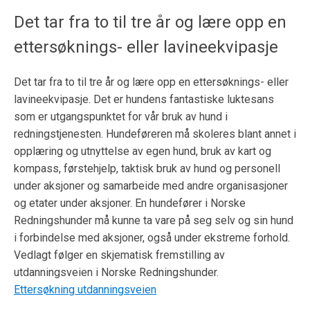
Det tar fra to til tre år og lære opp en
ettersøknings- eller lavineekvipasje
Det tar fra to til tre år og lære opp en ettersøknings- eller
lavineekvipasje. Det er hundens fantastiske luktesans
som er utgangspunktet for vår bruk av hund i
redningstjenesten. Hundeføreren må skoleres blant annet i
opplæring og utnyttelse av egen hund, bruk av kart og
kompass, førstehjelp, taktisk bruk av hund og personell
under aksjoner og samarbeide med andre organisasjoner
og etater under aksjoner. En hundefører i Norske
Redningshunder må kunne ta vare på seg selv og sin hund
i forbindelse med aksjoner, også under ekstreme forhold.
Vedlagt følger en skjematisk fremstilling av
utdanningsveien i Norske Redningshunder.
Ettersøkning utdanningsveien