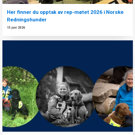
Her finner du opptak av rep-møtet 2026 i Norske
Redningshunder
15 juni 2026