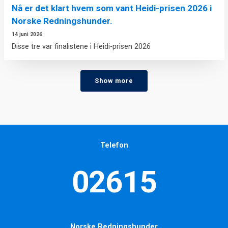
Nå er det klart hvem som vant Heidi-prisen 2026 i
Norske Redningshunder.
14 juni 2026
Disse tre var finalistene i Heidi-prisen 2026
Show more
Telefon
02615
Norske Redningshunder