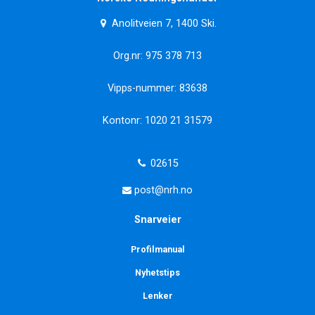
Anolitveien 7, 1400 Ski.
Org.nr: 975 378 713
Vipps-nummer: 83638
Kontonr: 1020 21 31579
02615
post@nrh.no
Snarveier
Profilmanual
Nyhetstips
Lenker