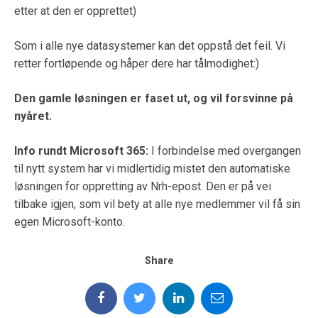
etter at den er opprettet)
Som i alle nye datasystemer kan det oppstå det feil. Vi
retter fortløpende og håper dere har tålmodighet:)
Den gamle løsningen er faset ut, og vil forsvinne på
nyåret.
Info rundt Microsoft 365:
I forbindelse med overgangen
til nytt system har vi midlertidig mistet den automatiske
løsningen for oppretting av Nrh-epost. Den er på vei
tilbake igjen, som vil bety at alle nye medlemmer vil få sin
egen Microsoft-konto.
Share