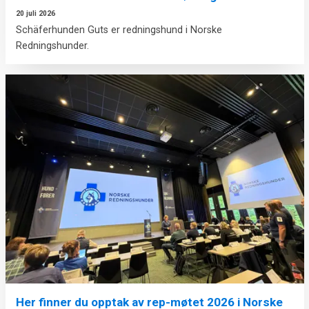
20 juli 2026
Schäferhunden Guts er redningshund i Norske
Redningshunder.
Her finner du opptak av rep-møtet 2026 i Norske