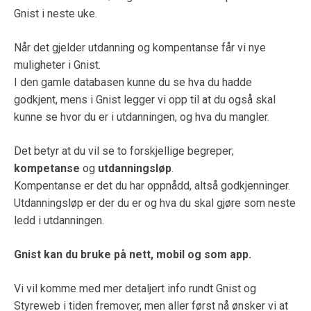
Gnist i neste uke.
Når det gjelder utdanning og kompentanse får vi nye
muligheter i Gnist.
I den gamle databasen kunne du se hva du hadde
godkjent, mens i Gnist legger vi opp til at du også skal
kunne se hvor du er i utdanningen, og hva du mangler.
Det betyr at du vil se to forskjellige begreper;
kompetanse
og
utdanningsløp
.
Kompentanse er det du har oppnådd, altså godkjenninger.
Utdanningsløp er der du er og hva du skal gjøre som neste
ledd i utdanningen.
Gnist kan du bruke på nett, mobil og som app.
Vi vil komme med mer detaljert info rundt Gnist og
Styreweb i tiden fremover, men aller først nå ønsker vi at