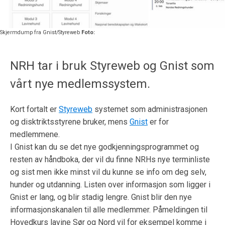
Skjermdump fra Gnist/Styreweb
Foto:
NRH tar i bruk Styreweb og Gnist som
vårt nye medlemssystem.
Kort fortalt er
Styreweb
systemet som administrasjonen
og disktriktsstyrene bruker, mens
Gnist
er for
medlemmene.
I Gnist kan du se det nye godkjenningsprogrammet og
resten av håndboka, der vil du finne NRHs nye terminliste
og sist men ikke minst vil du kunne se info om deg selv,
hunder og utdanning. Listen over informasjon som ligger i
Gnist er lang, og blir stadig lengre. Gnist blir den nye
informasjonskanalen til alle medlemmer. Påmeldingen til
Hovedkurs lavine Sør og Nord vil for eksempel komme i