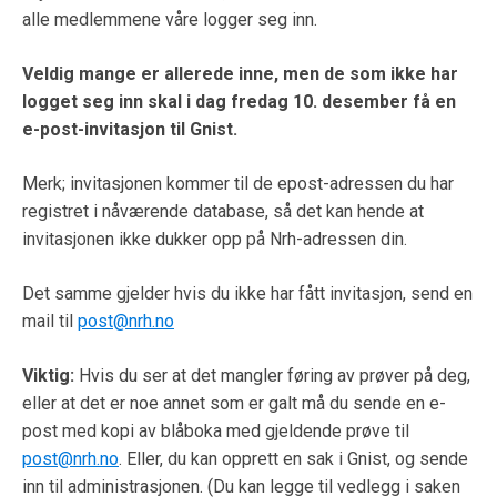
alle medlemmene våre logger seg inn.
Veldig mange er allerede inne, men de som ikke har
logget seg inn skal i dag fredag 10. desember få en
e-post-invitasjon til Gnist.
Merk; invitasjonen kommer til de epost-adressen du har
registret i nåværende database, så det kan hende at
invitasjonen ikke dukker opp på Nrh-adressen din.
Det samme gjelder hvis du ikke har fått invitasjon, send en
mail til
post@nrh.no
Viktig:
Hvis du ser at det mangler føring av prøver på deg,
eller at det er noe annet som er galt må du sende en e-
post med kopi av blåboka med gjeldende prøve til
post@nrh.no
. Eller, du kan opprett en sak i Gnist, og sende
inn til administrasjonen. (Du kan legge til vedlegg i saken