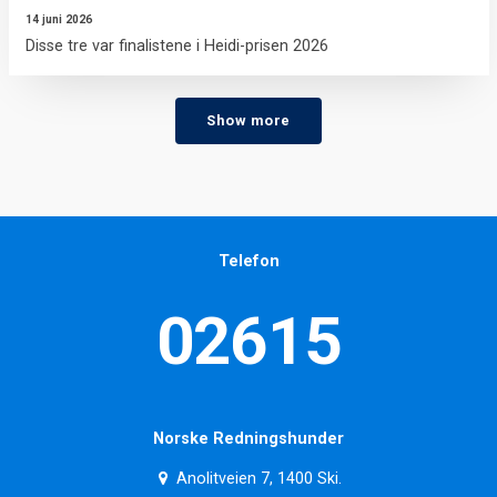
14 juni 2026
Disse tre var finalistene i Heidi-prisen 2026
Show more
Telefon
02615
Norske Redningshunder
Anolitveien 7, 1400 Ski.