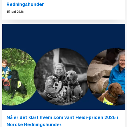
Redningshunder
15 juni 2026
Nå er det klart hvem som vant Heidi-prisen 2026 i
Norske Redningshunder.