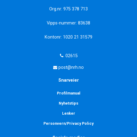
Org.nr: 975 378 713
Vipps-nummer: 83638
Kontonr: 1020 21 31579
02615
post@nrh.no
Snarveier
Profilmanual
Nyhetstips
Lenker
Personvern/Privacy Policy