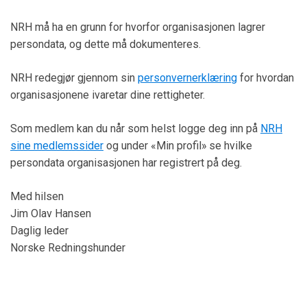
NRH må ha en grunn for hvorfor organisasjonen lagrer
persondata, og dette må dokumenteres.
NRH redegjør gjennom sin
personvernerklæring
for hvordan
organisasjonene ivaretar dine rettigheter.
Som medlem kan du når som helst logge deg inn på
NRH
sine medlemssider
og under «Min profil» se hvilke
persondata organisasjonen har registrert på deg.
Med hilsen
Jim Olav Hansen
Daglig leder
Norske Redningshunder