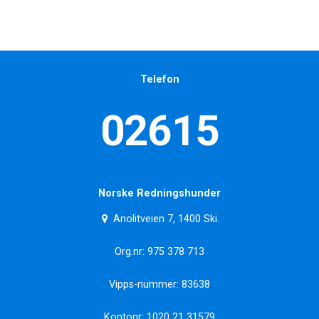
Telefon
02615
Norske Redningshunder
Anolitveien 7, 1400 Ski.
Org.nr: 975 378 713
Vipps-nummer: 83638
Kontonr: 1020 21 31579