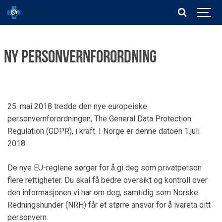
Ny personvernforordning
25. mai 2018 tredde den nye europeiske
personvernforordningen, The General Data Protection
Regulation (GDPR), i kraft. I Norge er denne datoen 1.juli
2018.
De nye EU-reglene sørger for å gi deg som privatperson
flere rettigheter. Du skal få bedre oversikt og kontroll over
den informasjonen vi har om deg, samtidig som Norske
Redningshunder (NRH) får et større ansvar for å ivareta ditt
personvern.