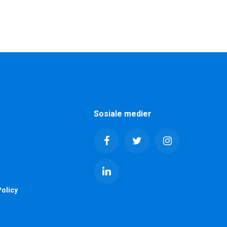
Sosiale medier
olicy