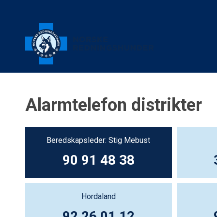
Alarmtelefon distrikter
Beredskapsleder: Stig Mebust
90 91 48 38
Hordaland
92 26 01 12