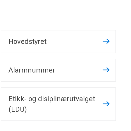
Hovedstyret
Alarmnummer
Etikk- og disiplinærutvalget
(EDU)