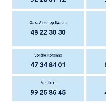
Oslo, Asker og Bærum
48 22 30 30
Søndre Nordland
47 34 84 01
Vestfold
99 25 86 45