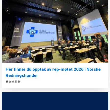
Her finner du opptak av rep-møtet 2026 i Norske
Redningshunder
15 juni 2026