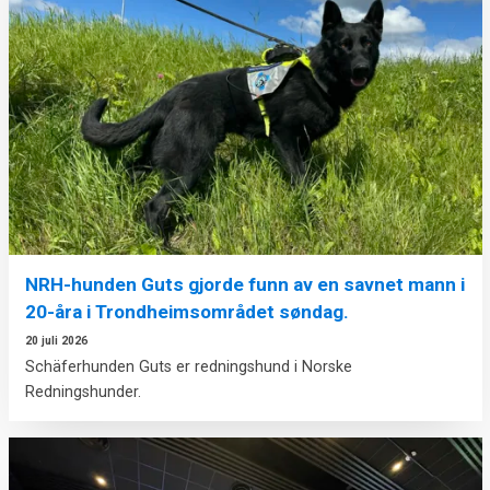
NRH-hunden Guts gjorde funn av en savnet mann i
20-åra i Trondheimsområdet søndag.
20 juli 2026
Schäferhunden Guts er redningshund i Norske
Redningshunder.