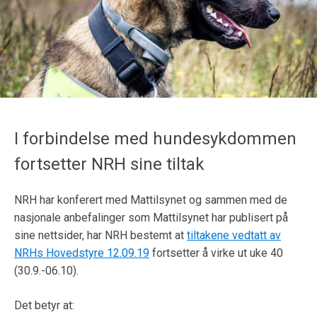
I forbindelse med hundesykdommen
fortsetter NRH sine tiltak
NRH har konferert med Mattilsynet og sammen med de
nasjonale anbefalinger som Mattilsynet har publisert på
sine nettsider, har NRH bestemt at
tiltakene vedtatt av
NRHs Hovedstyre 12.09.19
fortsetter å virke ut uke 40
(30.9.-06.10).
Det betyr at: