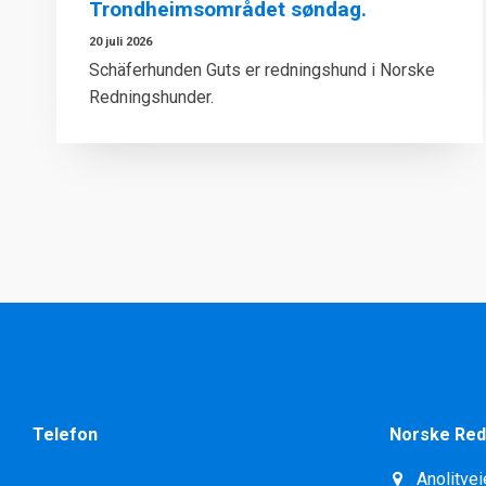
Trondheimsområdet søndag.
20 juli 2026
Schäferhunden Guts er redningshund i Norske
Redningshunder.
Telefon
Norske Red
Anolitvei