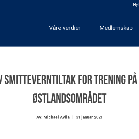
Nyh
Våre verdier
Medlemskap
v smitteverntiltak for trening på
Østlandsområdet
Av: Michael Avila
31 januar 2021