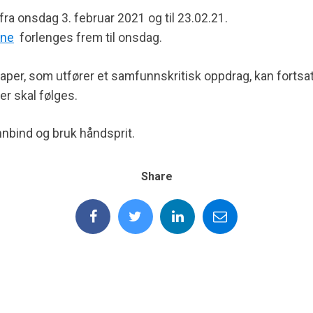
 fra onsdag 3. februar 2021 og til 23.02.21.
ene
forlenges frem til onsdag.
er, som utfører et samfunnskritisk oppdrag, kan fortsatt 
er skal følges.
nbind og bruk håndsprit.
Share