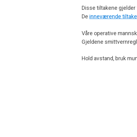
Disse tiltakene gjelder
De
inneværende tiltak
Våre operative mannskap
Gjeldene smittvernregl
Hold avstand, bruk mun