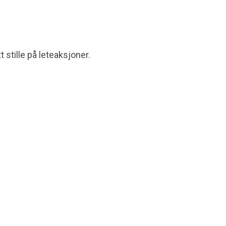
stille på leteaksjoner.