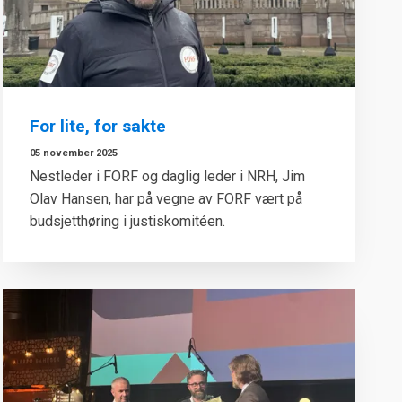
For lite, for sakte
05 november 2025
Nestleder i FORF og daglig leder i NRH, Jim
Olav Hansen, har på vegne av FORF vært på
budsjetthøring i justiskomitéen.