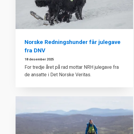
Norske Redningshunder får julegave
fra DNV
18 desember 2025
For tredje året på rad mottar NRH julegave fra
de ansatte i Det Norske Veritas.