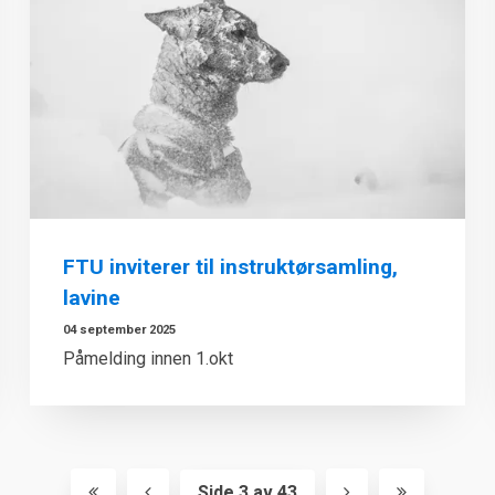
FTU inviterer til instruktørsamling,
lavine
04 september 2025
Påmelding innen 1.okt
Side 3 av 43