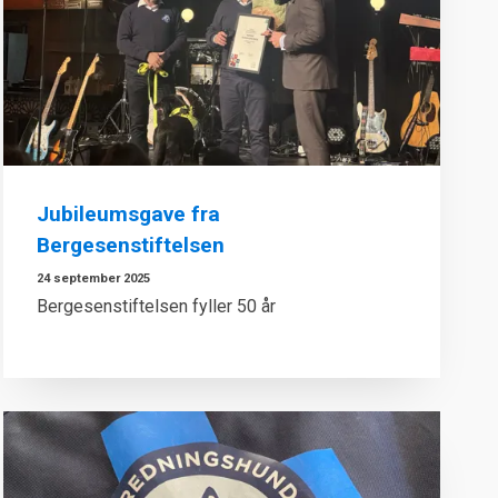
Jubileumsgave fra
Bergesenstiftelsen
24 september 2025
Bergesenstiftelsen fyller 50 år