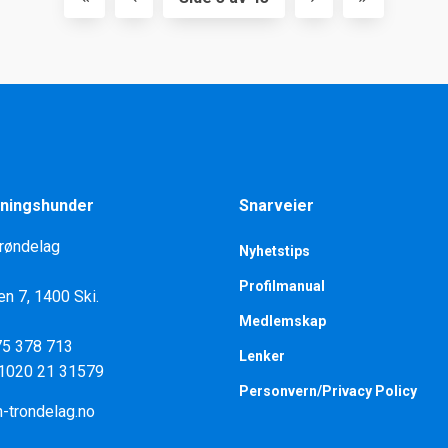
ningshunder
Snarveier
Trøndelag
Nyhetstips
Profilmanual
en 7, 1400 Ski.
Medlemskap
975 378 713
Lenker
 1020 21 31579
Personvern/Privacy Policy
-trondelag.no