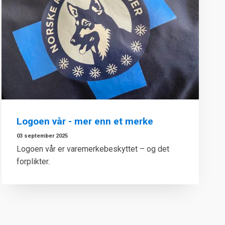
Logoen vår - mer enn et merke
03 september 2025
Logoen vår er varemerkebeskyttet – og det
forplikter.